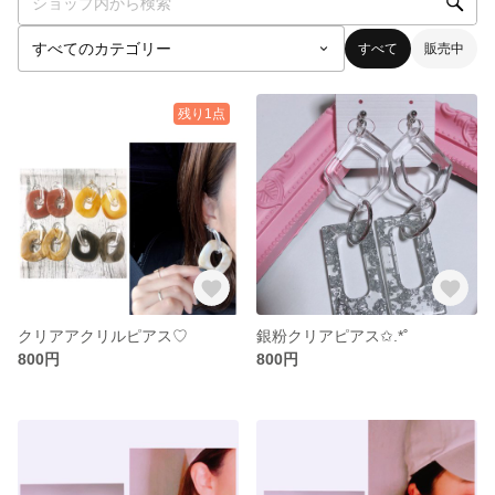
すべて
販売中
残り1点
クリアアクリルピアス♡
銀粉クリアピアス✩.*˚
800円
800円