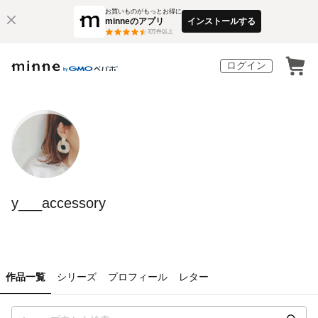
お買いものがもっとお得に
minneのアプリ
インストールする
3
万件以上
ログイン
y___accessory
作品一覧
シリーズ
プロフィール
レター