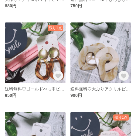
880円
750円
残り1点
送料無料♡ゴールドべっ甲ピアス⋈
送料無料♡大ぶりアクリルピアス⋈
650円
900円
残り1点