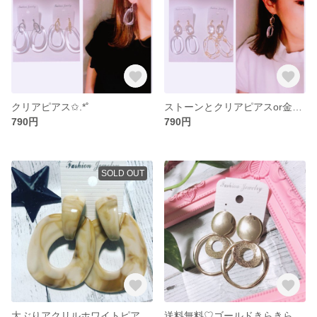
クリアピアス✩.*˚
ストーンとクリアピアスor金粉ピアス☆*。
790円
790円
SOLD OUT
大ぶりアクリルホワイトピアス☆*。
送料無料♡ゴールドきらきらピアス