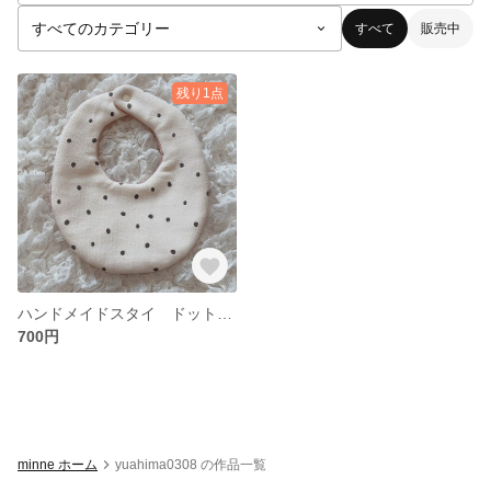
すべて
販売中
残り1点
ハンドメイドスタイ ドット ピンク
700円
minne ホーム
yuahima0308 の作品一覧