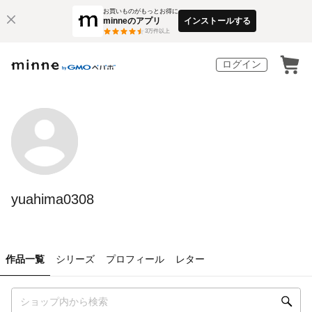
お買いものがもっとお得に
minneのアプリ
インストールする
3
万件以上
ログイン
yuahima0308
作品一覧
シリーズ
プロフィール
レター