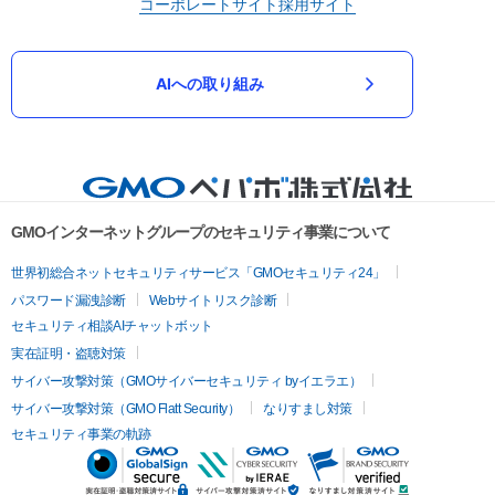
コーポレートサイト
採用サイト
AIへの取り組み
GMOインターネットグループのセキュリティ事業について
世界初総合ネットセキュリティサービス「GMOセキュリティ24」
パスワード漏洩診断
Webサイトリスク診断
セキュリティ相談AIチャットボット
実在証明・盗聴対策
サイバー攻撃対策（GMOサイバーセキュリティ byイエラエ）
サイバー攻撃対策（GMO Flatt Security）
なりすまし対策
セキュリティ事業の軌跡