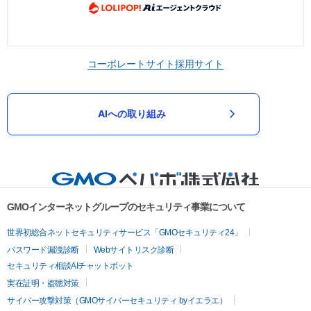
コーポレートサイト
採用サイト
AIへの取り組み
GMOインターネットグループのセキュリティ事業について
世界初総合ネットセキュリティサービス「GMOセキュリティ24」
パスワード漏洩診断
Webサイトリスク診断
セキュリティ相談AIチャットボット
実在証明・盗聴対策
サイバー攻撃対策（GMOサイバーセキュリティ byイエラエ）