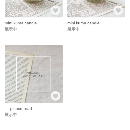
mini kuma candle
mini kuma candle
展示中
展示中
--- please read ---
展示中