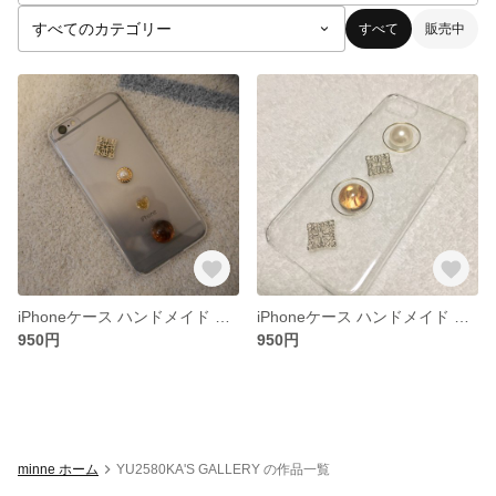
すべて
販売中
iPhoneケース ハンドメイド カボション
iPhoneケース ハンドメイド カボション
950円
950円
minne ホーム
YU2580KA'S GALLERY の作品一覧