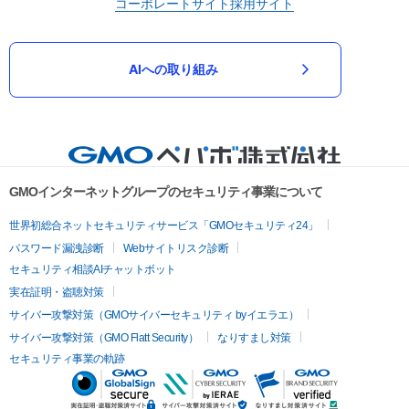
コーポレートサイト
採用サイト
AIへの取り組み
GMOインターネットグループのセキュリティ事業について
世界初総合ネットセキュリティサービス「GMOセキュリティ24」
パスワード漏洩診断
Webサイトリスク診断
セキュリティ相談AIチャットボット
実在証明・盗聴対策
サイバー攻撃対策（GMOサイバーセキュリティ byイエラエ）
サイバー攻撃対策（GMO Flatt Security）
なりすまし対策
セキュリティ事業の軌跡