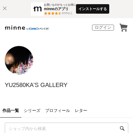
お買いものがもっとお得に
minneのアプリ
インストールする
3
万件以上
ログイン
YU2580KA'S GALLERY
作品一覧
シリーズ
プロフィール
レター