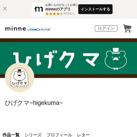
お買いものがもっとお得に
minneのアプリ
インストールする
3
万件以上
ログイン
ひげクマ~higekuma~
作品一覧
シリーズ
プロフィール
レター