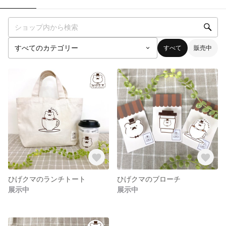
すべて
販売中
ひげクマのランチトート
ひげクマのブローチ
展示中
展示中