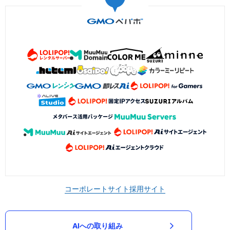
コーポレートサイト
採用サイト
AIへの取り組み