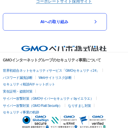
コーポレートサイト
採用サイト
AIへの取り組み
GMOインターネットグループのセキュリティ事業について
世界初総合ネットセキュリティサービス「GMOセキュリティ24」
パスワード漏洩診断
Webサイトリスク診断
セキュリティ相談AIチャットボット
実在証明・盗聴対策
サイバー攻撃対策（GMOサイバーセキュリティ byイエラエ）
サイバー攻撃対策（GMO Flatt Security）
なりすまし対策
セキュリティ事業の軌跡