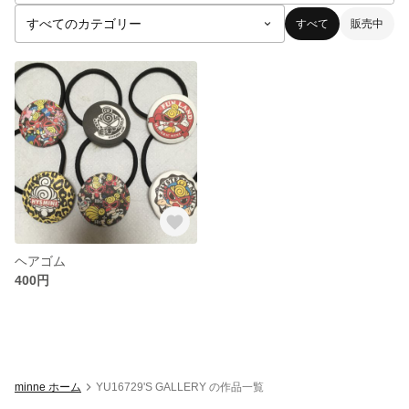
すべて
販売中
ヘアゴム
400円
minne ホーム
YU16729'S GALLERY の作品一覧