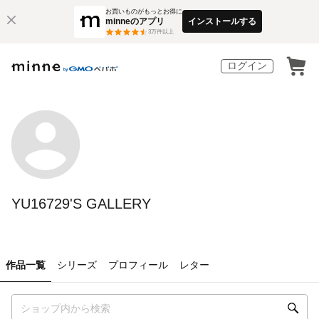
お買いものがもっとお得に
minneのアプリ
インストールする
3
万件以上
ログイン
YU16729'S GALLERY
作品一覧
シリーズ
プロフィール
レター