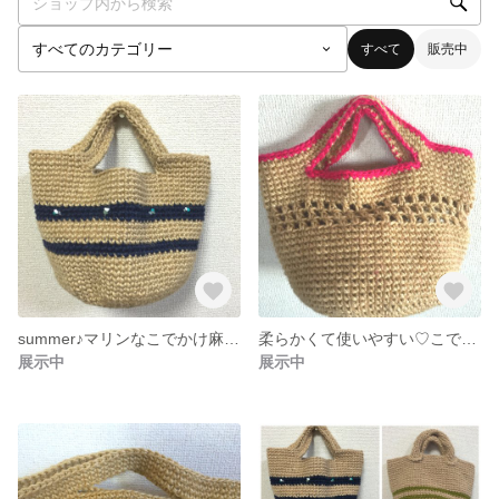
すべて
販売中
summer♪マリンなこでかけ麻トート
柔らかくて使いやすい♡こでかけ麻バック
展示中
展示中