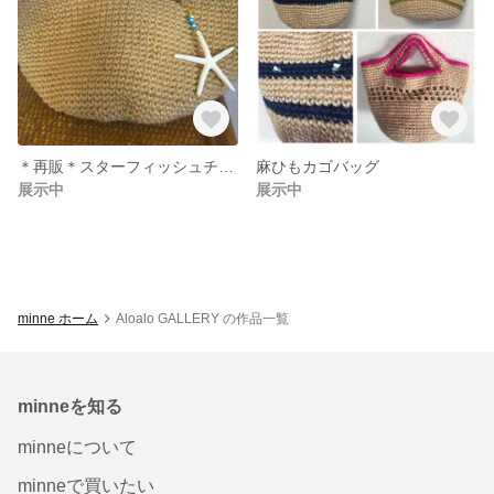
＊再販＊スターフィッシュチャーム付き☆
麻ひもカゴバッグ
展示中
展示中
minne ホーム
Aloalo GALLERY の作品一覧
minneを知る
minneについて
minneで買いたい