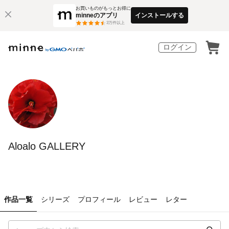
お買いものがもっとお得に
minneのアプリ
インストールする
3
万件以上
ログイン
Aloalo GALLERY
作品一覧
シリーズ
プロフィール
レビュー
レター