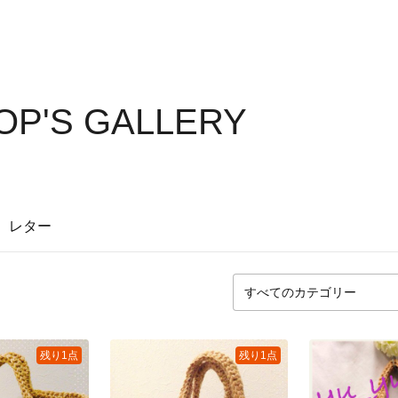
OP'S GALLERY
レター
残り1点
残り1点