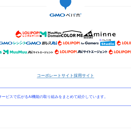
コーポレートサイト
採用サイト
ービスで広がるAI機能の取り組みをまとめて紹介しています。