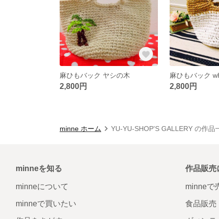
麻ひもバック ヤシの木
麻ひもバック whi
2,800円
2,800円
minne ホーム
YU-YU-SHOP'S GALLERY の作
minneを知る
作品販売
minneについて
minne
minneで買いたい
食品販売