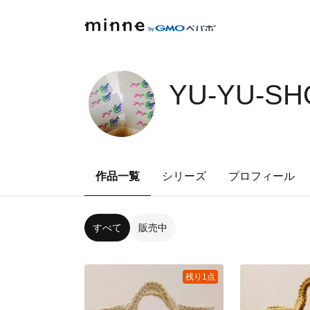
YU-YU-SH
作品一覧
シリーズ
プロフィール
すべて
販売中
残り1点