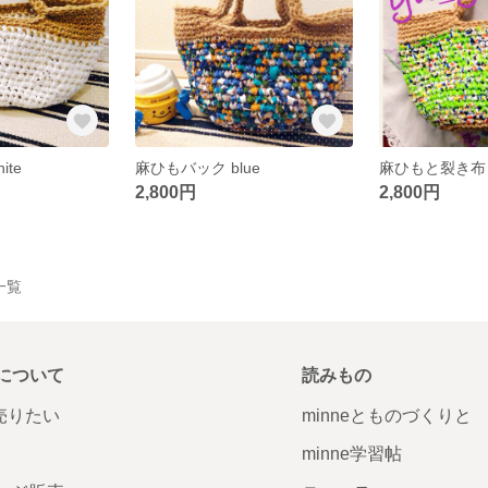
te
麻ひもバック blue
麻ひもと裂き布 ✳︎
2,800円
2,800円
品一覧
について
読みもの
で売りたい
minneとものづくりと
minne学習帖