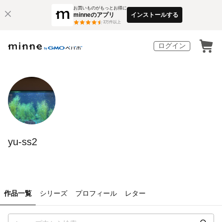
お買いものがもっとお得に
minneのアプリ
インストールする
3
万件以上
ログイン
yu-ss2
作品一覧
シリーズ
プロフィール
レター