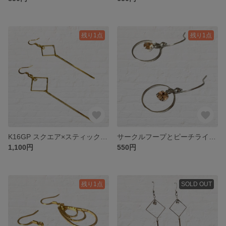
残り1点
残り1点
K16GP スクエア×スティック クリアラインストーン付き ハンドメイドピアス 金属アレルギー対応 サージカルステンレス
サークルフープとピーチラインストーンのハンドメイドピアス 金属アレルギー対応 サージカルステンレス
1,100円
550円
残り1点
SOLD OUT