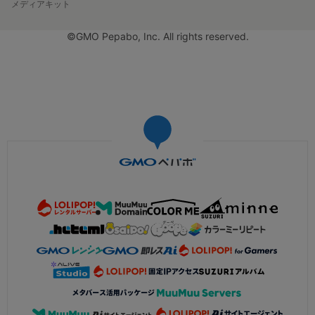
メディアキット
©GMO Pepabo, Inc. All rights reserved.