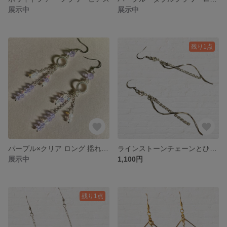
展示中
展示中
残り1点
パープル×クリア ロング 揺れる ピアス シルバー サージカルステンレス 金属アレルギー対応
ラインストーンチェーンとひねりチャームの揺れるシルバーハンドメイドピアス 金属アレルギー対応
展示中
1,100円
残り1点