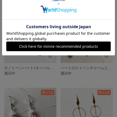
モノトーンハート×オーバルとシャンパンゴールドのハンドメイドピアス アレルギー対応 サージカルステンレス
ハートのストーンチャームとクリアパープルシャドー×パールのシルバーハンドメイドピアス アレルギー対応 サージカルステンレス
展示中
展示中
残り1点
残り1点