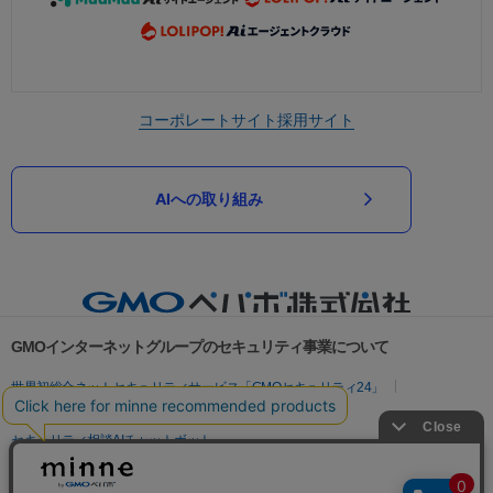
コーポレートサイト
採用サイト
AIへの取り組み
GMOインターネットグループのセキュリティ事業について
世界初総合ネットセキュリティサービス「GMOセキュリティ24」
パスワード漏洩診断
Webサイトリスク診断
セキュリティ相談AIチャットボット
実在証明・盗聴対策