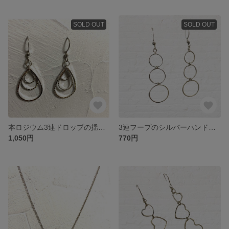
SOLD OUT
SOLD OUT
本ロジウム3連ドロップの揺れるアレルギー対応シルバーハンドメイド ピアス サージカルステンレス
3連フープのシルバーハンドメイド ピアス アレルギー対応 サージカルステンレス
1,050円
770円