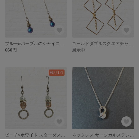
ブルー&パープルのシャイニーパールピアス 金属アレルギー対応 サージカルステンレス
ゴールドダブルスクエアチャームとパールチェーンのロングハンドメイドピアス 金属アレルギー対応 サージカルステンレス
660円
展示中
残り1点
ピーチ×ホワイト スターダストシルバーフープ ハンドメイドピアス 金属アレルギー対応 サージカルステンレス
ネックレス サージカルステンレス アレルギー対応 キュービックジルコニア CZ