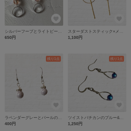
シルバーフープとライトピーチのシルバーピアス
スターダストスティック×メタルフレームのゴールドハンドメイドピアス アレルギー対応 サージカルステンレス
650円
1,100円
残り1点
残り1点
ラベンダーグレーとパールのシンプルハンドメイド ピアス アレルギー対応 サージカルステンレス
ツイストバチカンのブルー&パープルシャイニーパール ハンドメイド ピアス アレルギー対応 サージカルステンレス
400円
1,250円