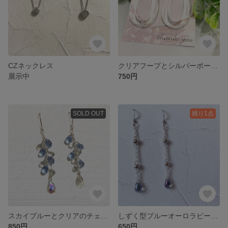
CZネックレス
クリアフープとシルバーボールのハンドメイドピアス サージカルステンレス
展示中
750円
SOLD OUT
残り1点
スカイブルーとクリアのチェコビーズ ハンドメイドピアス イヤリング 金属アレルギー対応
しずく型ブルーオーロラビーズの揺れるハンドメイドピアス 金属アレルギー対応
850円
650円