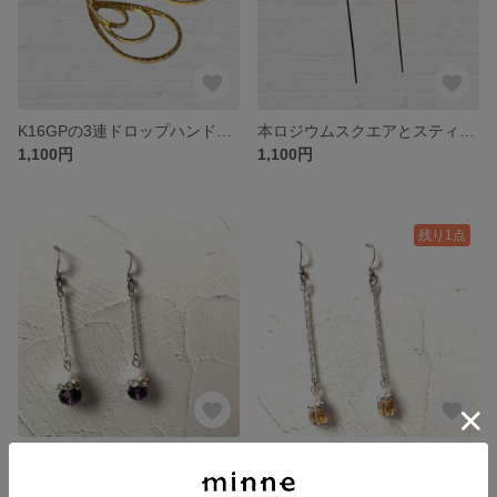
K16GPの3連ドロップハンドメイドピアス ゴールド アレルギー対応 サージカルステンレス
本ロジウムスクエアとスティックのハンドメイドロングシルバーピアス アレルギー対応 サージカルステンレス
1,100円
1,100円
残り1点
バイオレットのボタンカットビーズとパールのハンドメイドシルバーロングピアス アレルギー対応 サージカルステンレス
オレンジブラウンのスクエアカットビーズのハンドメイドシルバーロングピアス アレルギー対応 サージカルステンレス
750円
750円