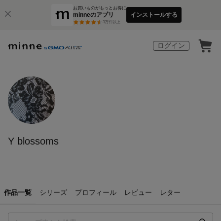
お買いものがもっとお得に
minneのアプリ
インストールする
3
万件以上
ログイン
Y blossoms
作品一覧
シリーズ
プロフィール
レビュー
レター