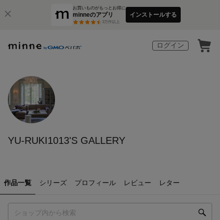
お買いものがもっとお得に
minneのアプリ
インストールする
3
万件以上
ログイン
YU-RUKI1013'S GALLERY
作品一覧
シリーズ
プロフィール
レビュー
レター