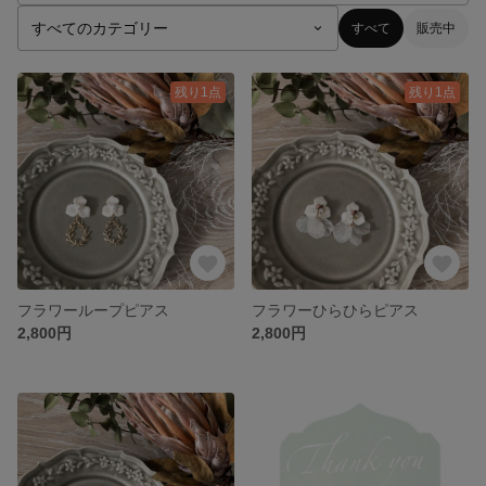
すべて
販売中
残り1点
残り1点
フラワーループピアス
フラワーひらひらピアス
2,800円
2,800円