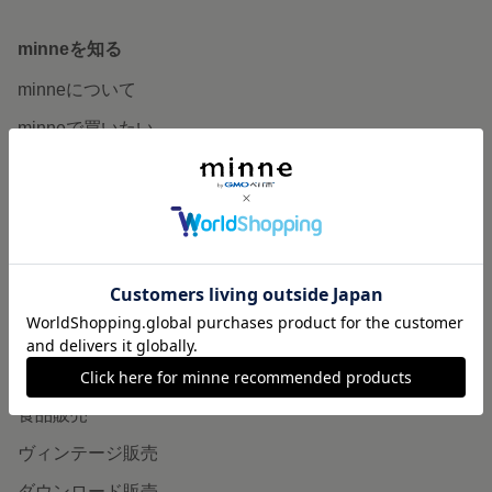
minneを知る
minneについて
minneで買いたい
作品をさがす
ショップをさがす
ランキング
特集
作品販売について
minneで売りたい
食品販売
ヴィンテージ販売
ダウンロード販売