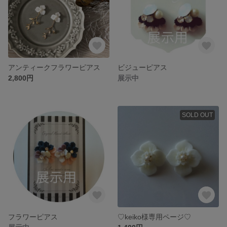
アンティークフラワーピアス
ビジューピアス
2,800円
展示中
SOLD OUT
フラワーピアス
♡keiko様専用ページ♡