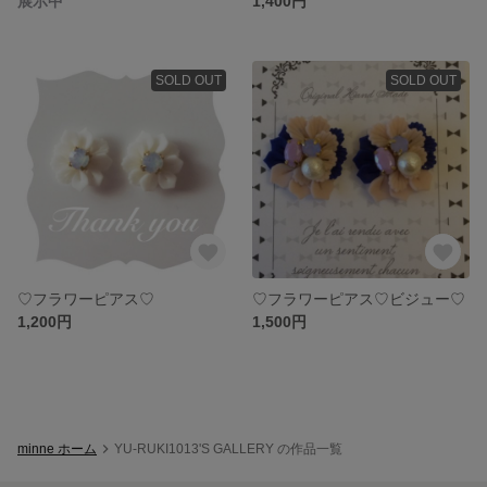
展示中
1,400円
SOLD OUT
SOLD OUT
♡フラワーピアス♡
♡フラワーピアス♡ビジュー♡
1,200円
1,500円
minne ホーム
YU-RUKI1013'S GALLERY の作品一覧