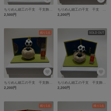
ちりめん細工の干支 干支飾り 鏡餅 羊 未 正月飾り 十二支
ちりめん細工の干支 干支 干支飾り 羊 未 正月飾り
2,500円
2,200円
残り1点
SOLD OUT
ちりめん細工の干支 干支飾り 羊 未 正月飾り 十二支
ちりめん細工の干支 干支飾り 羊 未 正月飾り 十二支
2,200円
2,200円
残り1点
残り1点