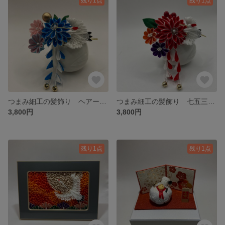
残り1点
残り1点
つまみ細工の髪飾り ヘアーアクセサリー 七五三 卒業式 和装 お祝い 鶴
つまみ細工の髪飾り 七五三 和装 ヘアーアクセサリー 鶴
3,800円
3,800円
残り1点
残り1点