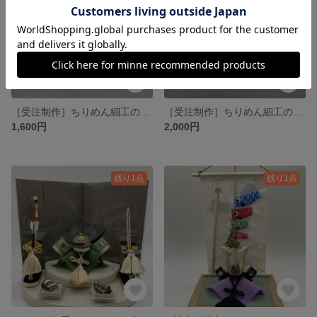
［受注制作］ちりめん細工の鶴の髪飾り
［受注制作］ちりめん細工の鶴の髪飾り
1,600円
2,000円
残り1点
残り1点