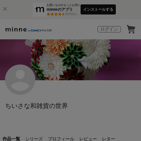
お買いものがもっとお得に
minneのアプリ
インストールする
3
万件以上
ログイン
ちいさな和雑貨の世界
作品一覧
シリーズ
プロフィール
レビュー
レター