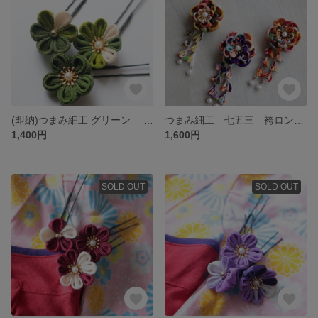
(即納)つまみ細工 グリーン 卒業式髪飾り 和装 七五三 前撮り
つまみ細工 七五三 袴ロンパースにも♡ アンティーク着物のお花のベビークリップ
1,400円
1,600円
SOLD OUT
SOLD OUT