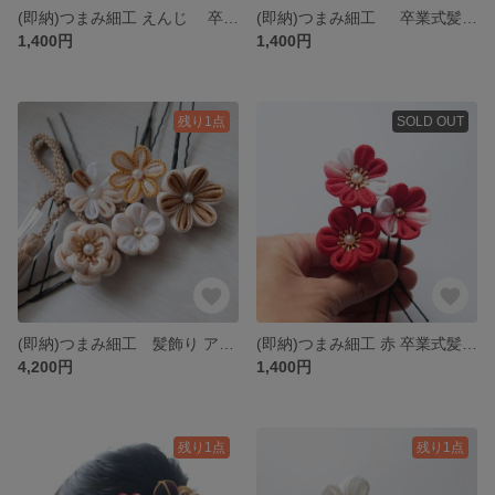
(即納)つまみ細工 えんじ 卒業式髪飾り 和装 七五三 前撮り
(即納)つまみ細工 卒業式髪飾り 和装 七五三 前撮り
1,400円
1,400円
残り1点
SOLD OUT
(即納)つまみ細工 髪飾り アイボリー ゴールド ナチュラル 卒業式髪飾り 和装 卒業式
(即納)つまみ細工 赤 卒業式髪飾り 和装 七五三 前撮り
4,200円
1,400円
残り1点
残り1点