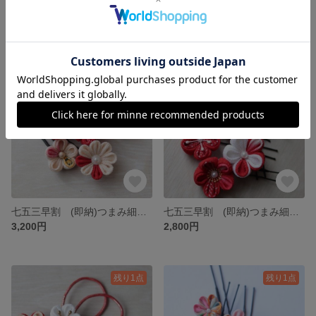
(即納)つまみ細工 髪飾り 赤 卒業式 卒業式髪飾り 和装髪飾り 和装 袴 卒業式
七五三早割 (即納)つまみ細工 七五三髪飾り 赤 卒業式髪飾り 和装 卒業式
3,900円
3,400円
SOLD OUT
SOLD OUT
七五三早割 (即納)つまみ細工 髪飾り 赤 卒業式髪飾り 和装 卒業式 人気
七五三早割 (即納)つまみ細工髪飾り 七五三 卒業式 髪飾り 和装
3,200円
2,800円
残り1点
残り1点