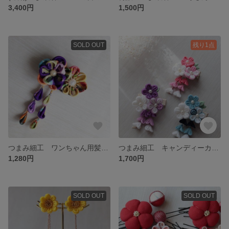
3,400円
1,500円
SOLD OUT
残り1点
つまみ細工 ワンちゃん用髪飾り ワンちゃんアクセサリー ひな祭り お正月 袴
つまみ細工 キャンディーカラーのお花のベビークリップ ひな祭り ベビー 初節句 ひな祭り 袴ロンパース 浴衣用髪飾り 浴衣 夕涼み会 七五三
1,280円
1,700円
SOLD OUT
SOLD OUT