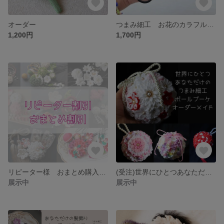
オーダー
つまみ細工 お花のカラフルヘアゴム黄色2つセット
1,200円
1,700円
リピーター様 おまとめ購入希望の方 お読みください
(受注)世界にひとつあなただけのつまみ細工ボールブーケ オーダーメイド ボールブーケ ウエディング
展示中
展示中