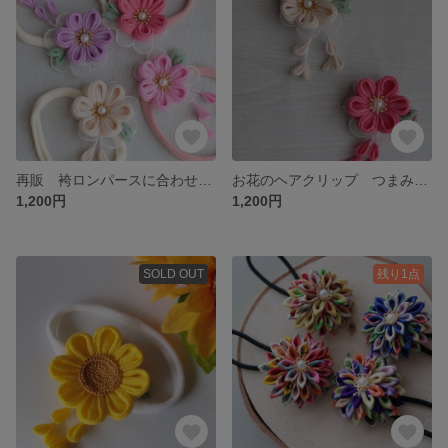
再販 袴ロンパースに合わせたい お花のヘアバンド 浴衣 ひな祭り 初節句 100日 お宮参り ベビーヘアバンド
お花のヘアクリップ つまみ細工 浴衣 ひな祭り ナチュラル ももいろ ヘアクリップ
1,200円
1,200円
SOLD OUT
残り1点