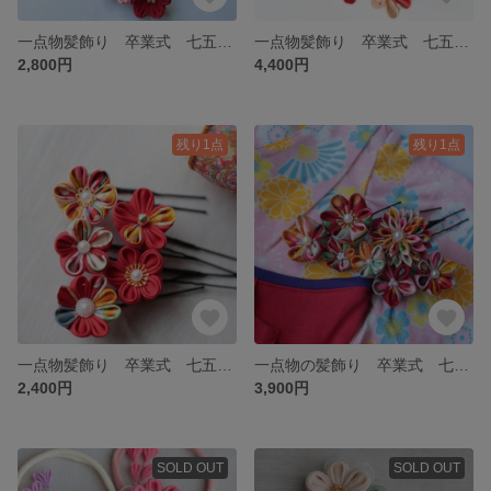
一点物髪飾り 卒業式 七五三 一点物 カラフル
一点物髪飾り 卒業式 七五三 ハレの日 正絹 一点物 カラフル
2,800円
4,400円
残り1点
残り1点
一点物髪飾り 卒業式 七五三 ハレの日 正絹 一点物 カラフル
一点物の髪飾り 卒業式 七五三 ハレの日 正絹 一点物 カラフル
2,400円
3,900円
SOLD OUT
SOLD OUT