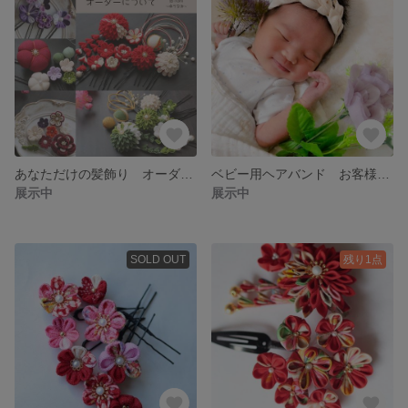
あなただけの髪飾り オーダーページ
ベビー用ヘアバンド お客様お写真
展示中
展示中
SOLD OUT
残り1点