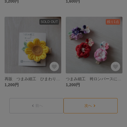
3,200円
1,600円
SOLD OUT
残り1点
再販 つまみ細工 ひまわりのベビークリップ 浴衣 夕涼み会 向日葵
つまみ細工 袴ロンパースに合わせてかわいいお花のベビークリップ
1,200円
1,200円
前へ
次へ