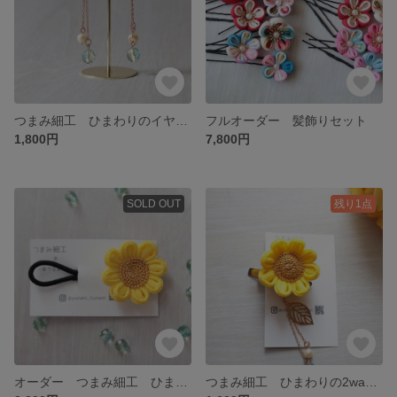
つまみ細工 ひまわりのイヤリング 浴衣 夕涼み会
フルオーダー 髪飾りセット
1,800円
7,800円
SOLD OUT
残り1点
オーダー つまみ細工 ひまわりヘアゴム4つおまとめ 浴衣 夕涼み会
つまみ細工 ひまわりの2wayブローチピン 浴衣 夕涼み会