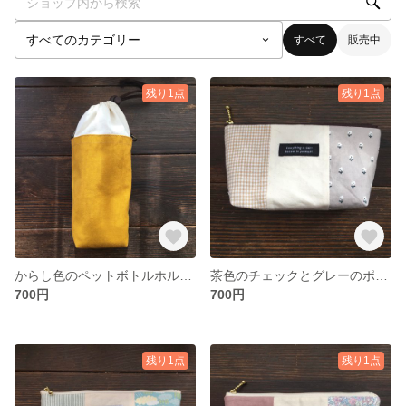
すべて
販売中
残り1点
残り1点
からし色のペットボトルホルダー
茶色のチェックとグレーのポーチ
700円
700円
残り1点
残り1点