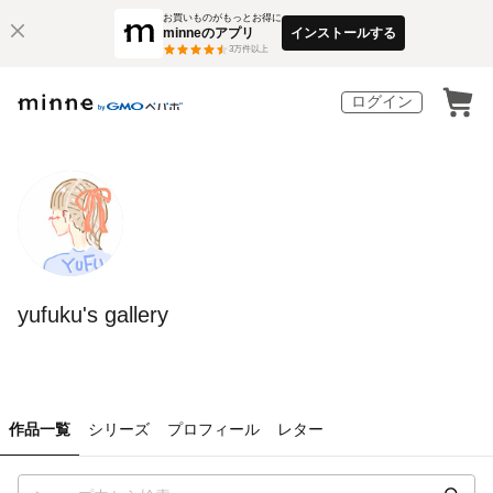
お買いものがもっとお得に
minneのアプリ
インストールする
3
万件以上
ログイン
yufuku's gallery
作品一覧
シリーズ
プロフィール
レター