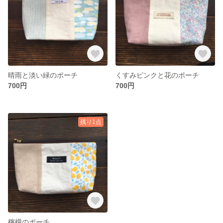
晴雨と淡い緑のポーチ
くすみピンクと花のポーチ
700円
700円
残り1点
檸檬のポーチ