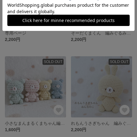
専用ページ
そーだくまくん 編みぐるみラトル
2,200円
2,200円
SOLD OUT
SOLD OUT
小さなまんまるくまちゃん編みぐるみ
れもんうさぎちゃん 編みぐるみラトル
1,600円
2,200円