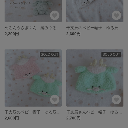
めろんうさぎくん 編みぐるみラトル
干支辰のベビー帽子 ゆる辰ミルク
2,200円
2,600円
SOLD OUT
SOLD OUT
干支辰のベビー帽子 ゆる辰ピンク
干支辰さんベビー帽子 ゆる辰ミントグリーン
2,600円
2,700円