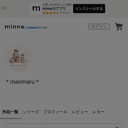
お買いものがもっとお得に
minneのアプリ
インストールする
3
万件以上
ログイン
＊manmaru＊
作品一覧
シリーズ
プロフィール
レビュー
レター