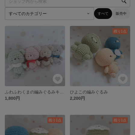
すべて
販売中
残り1点
ふわふわくまの編みぐるみキーホルダー
ひよこの編みぐるみ
1,800円
2,200円
残り1点
残り1点