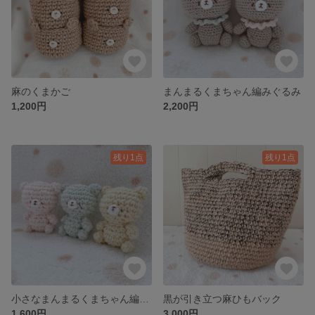
麻のくまかご
まんまるくまちゃん編みぐるみ
1,200円
2,200円
残り1点
残り1点
小さなまんまるくまちゃん編みぐるみ
黒が引き立つ麻ひもバック
1,600円
3,000円