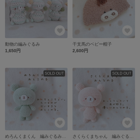
動物の編みぐるみ
干支馬のベビー帽子
1,650円
2,600円
SOLD OUT
SOLD OUT
めろんくまくん 編みぐるみラトル
さくらくまちゃん 編みぐるみラトル