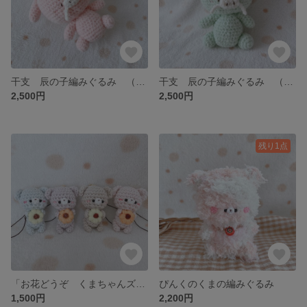
干支 辰の子編みぐるみ （さくらぴんく）
干支 辰の子編みぐるみ （ミントグリーン）
2,500円
2,500円
残り1点
「お花どうぞ くまちゃんズ」編みぐるみストラップ
ぴんくのくまの編みぐるみ
1,500円
2,200円