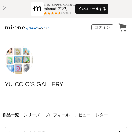
お買いものがもっとお得に
minneのアプリ
インストールする
3
万件以上
ログイン
YU-CC-O'S GALLERY
作品一覧
シリーズ
プロフィール
レビュー
レター