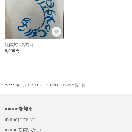
龍体文字名前龍
5,000円
minne ホーム
YU-CC-O'S GALLERY の作品一覧
minneを知る
minneについて
minneで買いたい