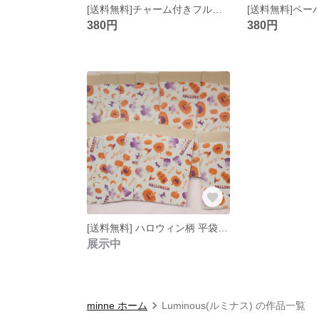
[送料無料]チャーム付きフルーツ柄紙袋 8枚
380円
380円
[送料無料] ハロウィン柄 平袋 12枚
展示中
minne ホーム
Luminous(ルミナス) の作品一覧