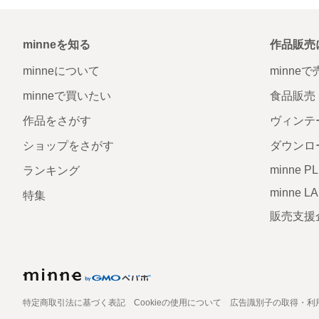
minneを知る
作品販売
minneについて
minne
minneで買いたい
食品販売
作品をさがす
ヴィンテ
ショップをさがす
ダウンロ
minne P
ランキング
minne L
特集
販売支援
特定商取引法に基づく表記
Cookieの使用について
広告識別子の取得・利