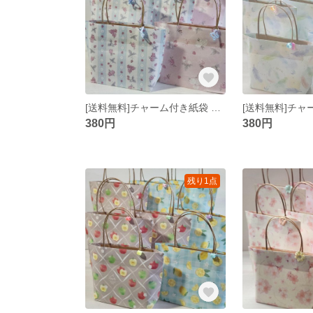
[送料無料]チャーム付き紙袋 8枚
380円
380円
残り1点