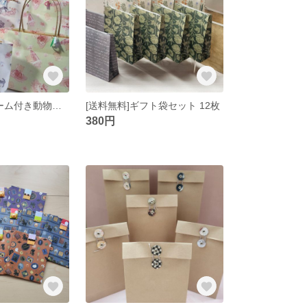
[送料無料]チャーム付き動物柄紙袋 8枚
[送料無料]ギフト袋セット 12枚
380円