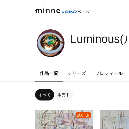
Luminou
作品一覧
シリーズ
プロフィール
すべて
販売中
残り1点