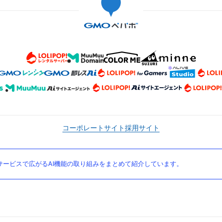
コーポレートサイト
採用サイト
ービスで広がるAI機能の取り組みをまとめて紹介しています。