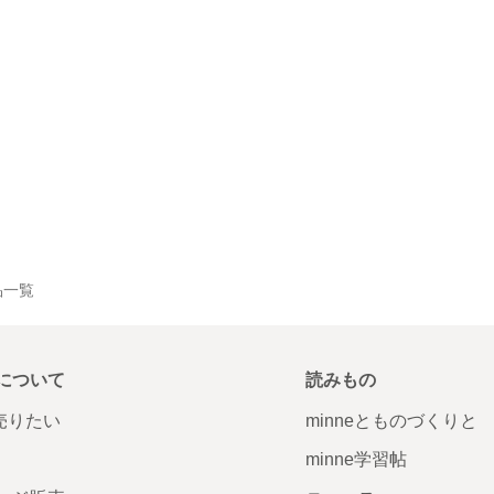
作品一覧
について
読みもの
で売りたい
minneとものづくりと
minne学習帖