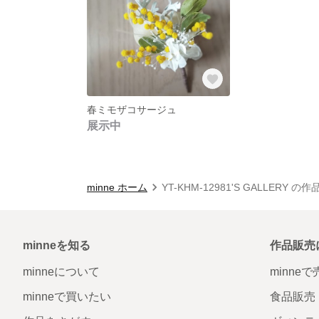
春ミモザコサージュ
展示中
minne ホーム
YT-KHM-12981'S GALLERY の
minneを知る
作品販売
minneについて
minne
minneで買いたい
食品販売