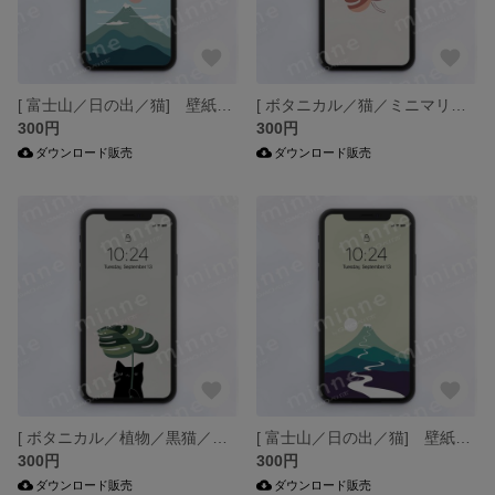
[ 富士山／日の出／猫] 壁紙 アート スマホ壁紙 待受画像 ゆるカワ-J
[ ボタニカル／猫／ミニマリスト] 壁紙 スマホ壁紙 待受画像-J
300円
300円
ダウンロード販売
ダウンロード販売
[ ボタニカル／植物／黒猫／ねこ] 壁紙 スマホ壁紙 待受画像-J
[ 富士山／日の出／猫] 壁紙 アート スマホ壁紙 待受画像 ゆるカワ-J
300円
300円
ダウンロード販売
ダウンロード販売