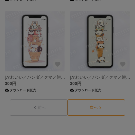
[かわいい／パンダ／クマ／熊／Panda ice cream／アイスクリーム]壁紙 スマホ壁紙 大人気-J
[かわいい／パンダ／クマ／熊／Panda ice cream／アイスクリーム]壁紙 スマホ壁紙 大人気-J
300円
300円
ダウンロード販売
ダウンロード販売
前へ
次へ