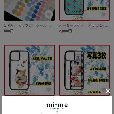
1-丸型 カラフル シール ステッカー ポイントシール タックシール コラージュ
オーダーメイド iPhone 14 アイフォンケース ウチの子 写真記念 犬 猫
550円
2,990円
オーダーメイド iPhone 14 アイフォンケース ウチの子 写真記念 犬 猫
オーダーメイド iPhone 14 アイフォンケース ウチの子 写真記念 犬 猫
2,990円
2,990円