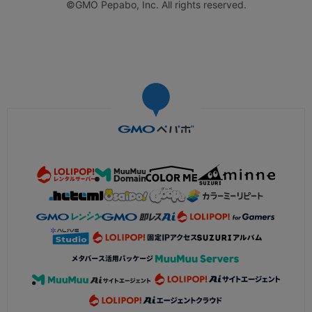
©GMO Pepabo, Inc. All rights reserved.