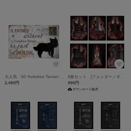
大人気 50-Yorkshire Terrier/ヨークシャーテリア メタルポスター ブリキ看板 ペット 犬 ウェルカムボード ガーデニング
6枚セット [フェンダー／ギブソン] ギター ポスター アート【ダウンロード販売】
2,490円
990円
ダウンロード販売