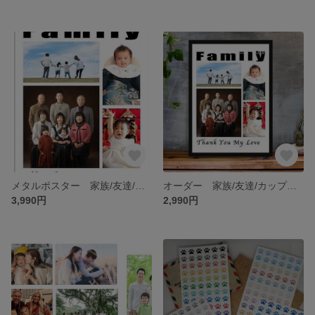
メタルポスター 家族/友達/カップル/思い出/愛犬/愛猫 ブリキ看板 インテリア
オーダー 家族/友達/カップル/思い出/愛犬/愛猫 A4額装付 インテリア
3,990円
2,990円