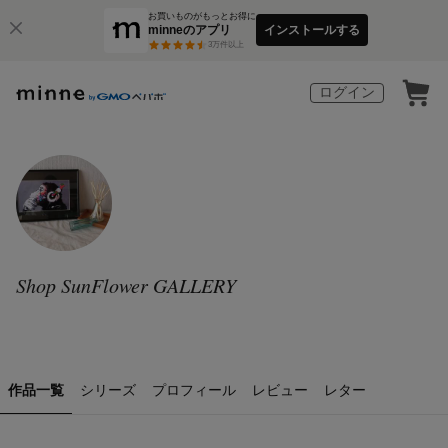
お買いものがもっとお得に
minneのアプリ
インストールする
3
万件以上
ログイン
Shop SunFlower GALLERY
作品一覧
シリーズ
プロフィール
レビュー
レター