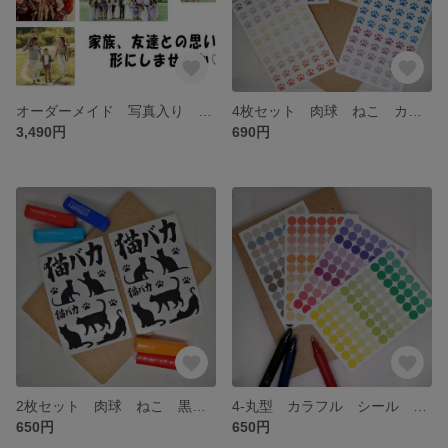
オーダーメイド 写真入り 家族/友達/カップル/思い出/愛犬/愛猫 ブリキ看板
4枚セット 肉球 ねこ カラフル シール ステッカー タックシール コラージュ
3,490円
690円
2枚セット 肉球 ねこ 黒 シール ステッカー タックシール コラージュ
4-丸型 カラフル シール ステッカー ポイントシール タックシール コラージュ
650円
650円