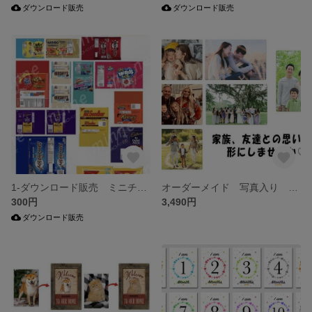
ダウンロード販売
ダウンロード販売
1-ダウンロード販売 ミニチュア ドールハウス お菓子 デザインペーパー 包装紙 紙モノ おしゃれなパッケージ アメリカン
オーダーメイド 写真入り 家族/友達/カップル/思い出/愛犬/愛猫 ブリキ看板
300円
3,490円
ダウンロード販売