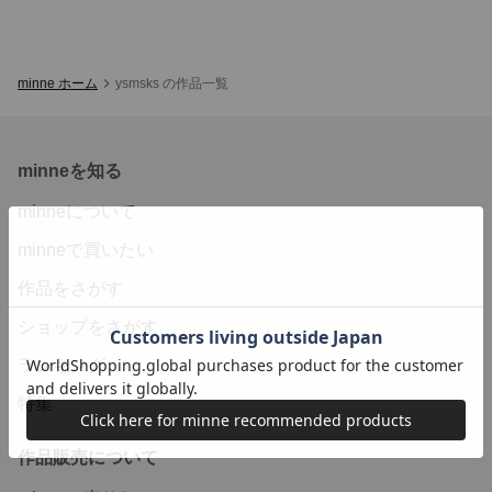
minne ホーム
ysmsks の作品一覧
minneを知る
minneについて
minneで買いたい
作品をさがす
ショップをさがす
ランキング
特集
作品販売について