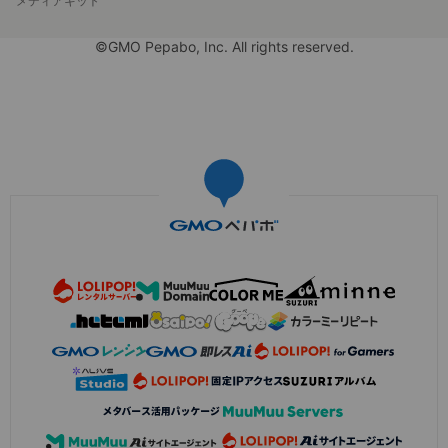
メディアキット
©GMO Pepabo, Inc. All rights reserved.