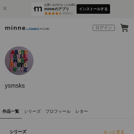
お買いものがもっとお得に
minneのアプリ
インストールする
3
万件以上
ログイン
ysmsks
作品一覧
シリーズ
プロフィール
レター
シリーズ
もっと見る