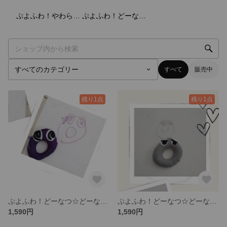
2
点
6
点
ぷよふわ！やわらかもじシリーズ
ぷよふわ！どーなつ☆どーなっつ
すべて
販売中
残り1点
残り1点
ぷよふわ！どーなつ☆どーなっつ 目がまわる～「ぶるーべりーちゃん」 ぬいぐるみ 推し活 聖地巡り スイーツ キャラクター プレゼント 誕生日 入学 進学 ゆるきゃら へたうま
ぷよふわ！どーなつ☆どーなっつ しっかりものの「ぶどうごはんくん」 ぬいぐるみ 推し活 聖地巡り スイーツ キャラクター プレゼント 誕生日 入学 進学 ゆるきゃら へたうま
1,590円
1,590円