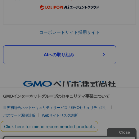
コーポレートサイト
採用サイト
AIへの取り組み
GMOインターネットグループのセキュリティ事業について
世界初総合ネットセキュリティサービス「GMOセキュリティ24」
パスワード漏洩診断
Webサイトリスク診断
セキュリティ相談AIチャットボット
実在証明・盗聴対策
サイバー攻撃対策（GMOサイバーセキュリティ byイエラエ）