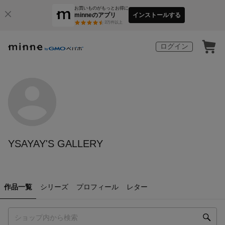
お買いものがもっとお得に
minneのアプリ
インストールする
3
万件以上
ログイン
YSAYAY'S GALLERY
作品一覧
シリーズ
プロフィール
レター