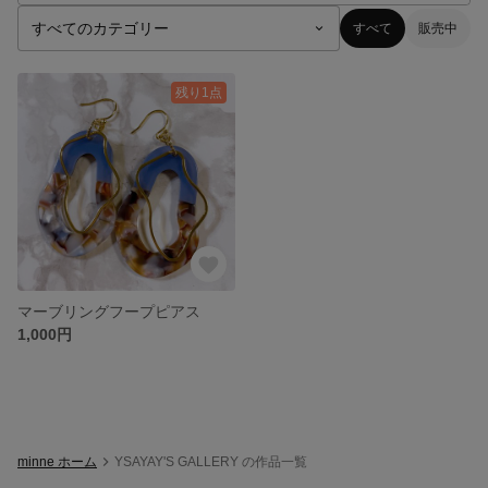
すべて
販売中
残り1点
マーブリングフープピアス
1,000円
minne ホーム
YSAYAY'S GALLERY の作品一覧