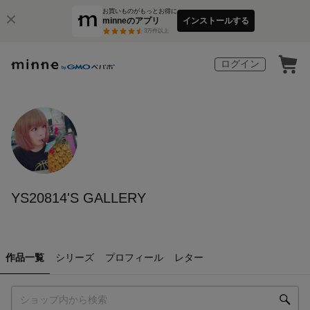
お買いものがもっとお得に
minneのアプリ
インストールする
3
万件以上
ログイン
YS20814'S GALLERY
作品一覧
シリーズ
プロフィール
レター