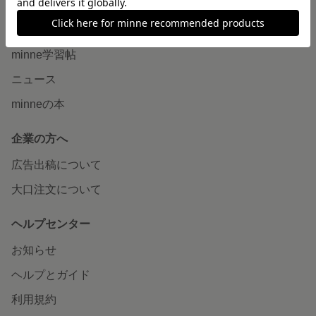
読みもの
minneとものづくりと
minne学習帖
ニュース
minneの本
企業の方へ
広告出稿について
大口注文について
ヘルプセンター
お知らせ
ヘルプとガイド
利用規約