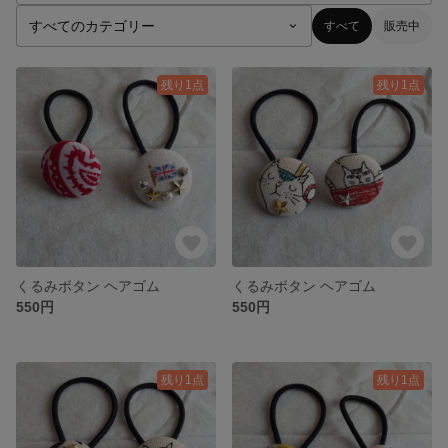
すべて
販売中
残り1点
残り1点
くるみボタン ヘアゴム
くるみボタン ヘアゴム
550円
550円
残り1点
残り1点