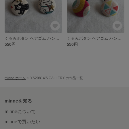
くるみボタン ヘアゴム ハンドメイド
くるみボタン ヘアゴム ハンドメイド
550円
550円
minne ホーム
YS20814'S GALLERY の作品一覧
minneを知る
minneについて
minneで買いたい