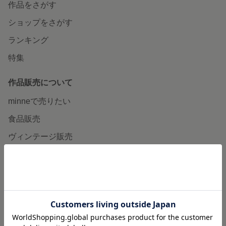
作品をさがす
ショップをさがす
ランキング
特集
作品販売について
minneで売りたい
食品販売
ヴィンテージ販売
ダウンロード販売
minne PLUS
minne LAB
販売支援企画・イベント