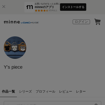
お買いものがもっとお得に
minneのアプリ
インストールする
3
万件以上
ログイン
Y's piece
作品一覧
シリーズ
プロフィール
レビュー
レター