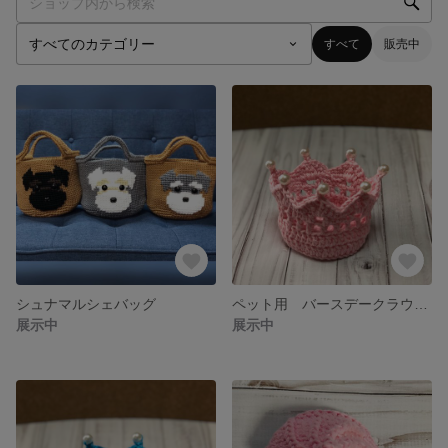
すべて
販売中
シュナマルシェバッグ
ペット用 バースデークラウン(１)
展示中
展示中