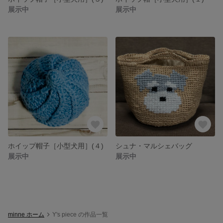
展示中
展示中
ホイップ帽子［小型犬用］(４)
シュナ・マルシェバッグ
展示中
展示中
minne ホーム
Y's piece の作品一覧