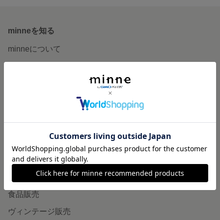
minneを知る
minneについて
minneで買いたい
作品をさがす
ショップをさがす
ランキング
特集
作品販売について
minneで売りたい
食品販売
ヴィンテージ販売