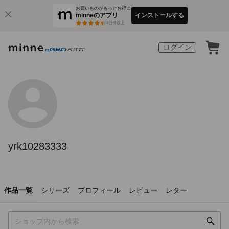
お買いものがもっとお得に
minneのアプリ
インストールする
3
万件以上
ログイン
yrk10283333
作品一覧
シリーズ
プロフィール
レビュー
レター