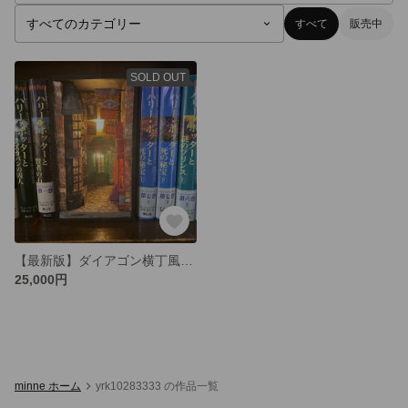
すべて
販売中
SOLD OUT
【最新版】ダイアゴン横丁風 ブックヌック ハリーポッター
25,000円
minne ホーム
yrk10283333 の作品一覧