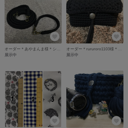
オーダー＊あやまんま様＊ショルダーベルト
オーダー＊rururoro1103様＊デジカメも入るハンディーカムポーチ
展示中
展示中