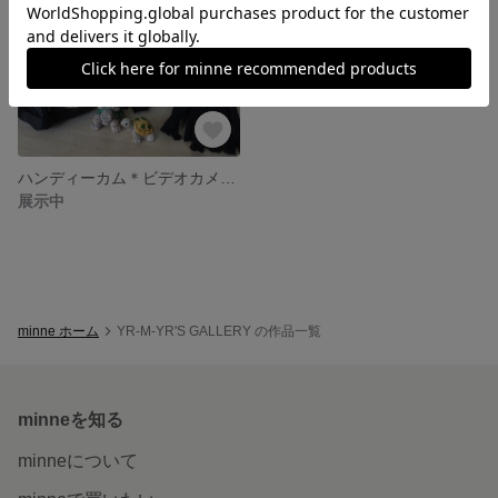
ハンディーカム＊ビデオカメラ＊2wayマルチポーチ
展示中
minne ホーム
YR-M-YR'S GALLERY の作品一覧
minneを知る
minneについて