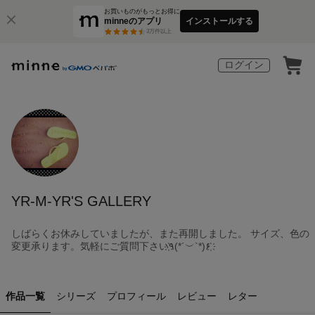
お買いものがもっとお得に
minneのアプリ
インストールする
3
万件以上
ログイン
YR-M-YR'S GALLERY
しばらくお休みしていましたが、また再開しました。 サイズ、色の
変更承ります。気軽にご質問下さい҉٩(*´︶`*)۶҉
作品一覧
シリーズ
プロフィール
レビュー
レター