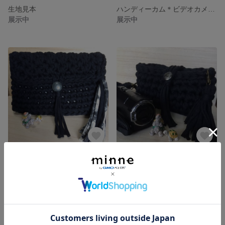
生地見本
ハンディーカム＊ビデオカメラ＊2wayマルチポーチ
展示中
展示中
クラッチバック＊ハリネズミ＊ポッケつき
【再販】ハンディーカム＊ビデオカメラケース＊2weyマルチケース
展示中
展示中