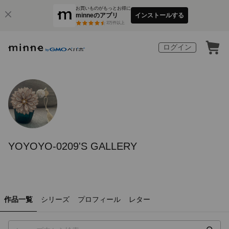
お買いものがもっとお得に
minneのアプリ
インストールする
3
万件以上
ログイン
YOYOYO-0209'S GALLERY
作品一覧
シリーズ
プロフィール
レター