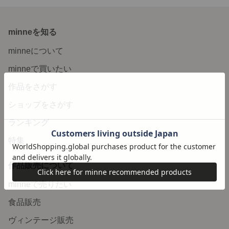
minneを知る
minneについて
minneで買いたい
作品をさがす
ショップをさがす
ランキング
特集
作品販売について
minneで売りたい
食品販売
ヴィンテージ販売