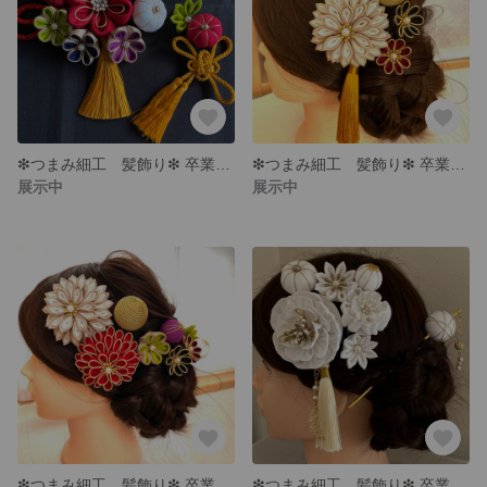
❇︎つまみ細工 髪飾り❇︎ 卒業式 成人式
❇︎つまみ細工 髪飾り❇︎ 卒業式 成人式
展示中
展示中
❇︎つまみ細工 髪飾り❇︎ 卒業式 成人式
❇︎つまみ細工 髪飾り❇︎ 卒業式 成人式