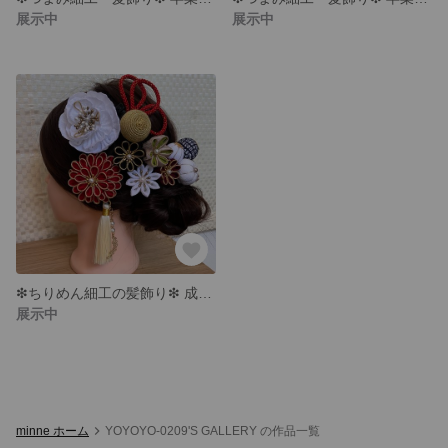
展示中
展示中
❇︎ちりめん細工の髪飾り❇︎ 成人式や卒業式に♪
展示中
minne ホーム
YOYOYO-0209'S GALLERY の作品一覧