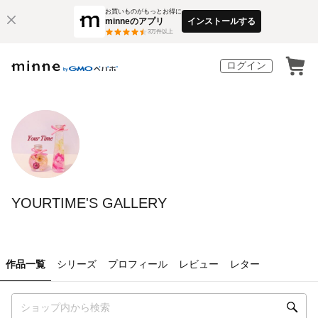
お買いものがもっとお得に
minneのアプリ
インストールする
3
万件以上
ログイン
YOURTIME'S GALLERY
作品一覧
シリーズ
プロフィール
レビュー
レター