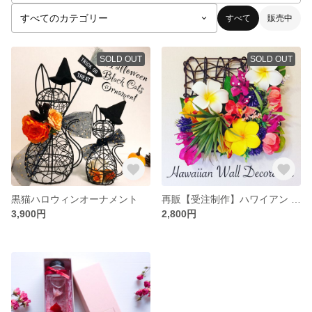
すべて
販売中
SOLD OUT
SOLD OUT
黒猫ハロウィンオーナメント
再販【受注制作】ハワイアン スクエア壁掛け
3,900円
2,800円