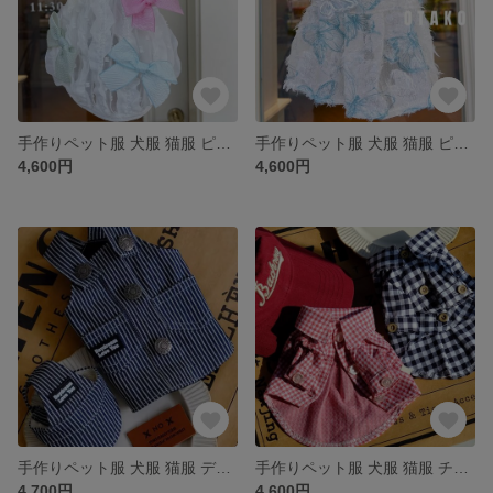
手作りペット服 犬服 猫服 ピュア 蝶結びスリップスカート リボン付き 蝶結び髪飾り付き 姫スタイル プリンセス ワンピース ドレス かわいい きれい 春 秋 夏 お花見
手作りペット服 犬服 猫服 ピュア 蝶影スリップスカート 蝶飾り付き 蝶結び髪飾り付き 姫スタイル プリンセス ワンピース ドレス かわいい きれい 春 秋 夏 お花見
4,600円
4,600円
手作りペット服 犬服 猫服 デニム製縦縞柄スリップ服 デニム帽子付き シンプル 格好いい かわいい 春 夏 秋
手作りペット服 犬服 猫服 チェック柄シャツ 2色 薄手 シンプル 格好いい かわいい 春 夏 秋
4,700円
4,600円