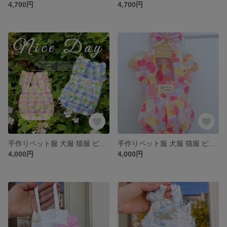
4,700円
4,700円
手作りペット服 犬服 猫服 ピュア 花模様チェック柄スリップスカート 2色 花柄 姫スタイル プリンセス ワンピース ドレス かわいい きれい 春 秋 夏 お花見
手作りペット服 犬服 猫服 ピュア 心柄スリップスカート 心模様 蝶結び髪飾り付き 姫スタイル プリンセス ワンピース ドレス かわいい きれい 春 秋 夏 お花見
4,000円
4,000円