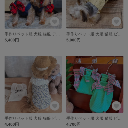
手作りペット服 犬服 猫服 デニムチェック柄スリップスカート 蝶結び付き シンプル 姫スタイル プリンセス ワンピース ドレス かわいい きれい 春 秋 夏 お花見
手作りペット服 犬服 猫服 ピュア カーキ定番スリップスカート シンプル 姫スタイル プリンセス ワンピース ドレス かわいい きれい 春 秋 夏 お花見
5,400円
5,000円
手作りペット服 犬服 猫服 ピュアレース花柄ワンピース 3種類 シンプル 姫スタイル プリンセス スカート ドレス かわいい きれい 保温性ある 四季適用 お花見
手作りペット服 犬服 猫服 ピュア蝶結び付き縦柄ワンピース 2種類 シンプル 姫スタイル プリンセス スカート ドレス かわいい きれい 春 夏 秋 お花見
4,400円
4,700円