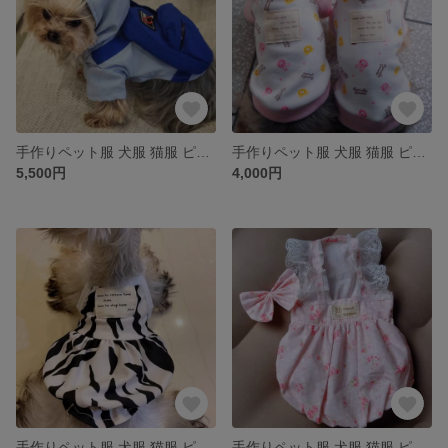
手作りペット服 犬服 猫服 ピュア マウンテンパーカー 4種類 バッグ付き コート アウトドア かわいい 格好いい 春 秋 夏 冬
手作りペット服 犬服 猫服 ピュア 兎と熊柄パジャマ インナー 保温 かわいい 春 秋 夏 冬
5,500円
4,000円
手作りペット服 犬服 猫服 ピュア シマウマ柄サロペットスカート 姫スタイル プリンセス ワンピース ドレス かわいい きれい 春 秋 夏 お花見
手作りペット服 犬服 猫服 ピュア ピンク花サロペットスカート 蝶結び髪飾り付き 姫スタイル プリンセス ワンピース ドレス かわいい きれい 春 秋 夏 お花見