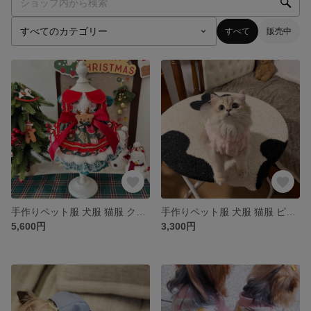
すべて
販売中
手作りペット服 犬服 猫服 クリスマスエルクワンピース クリスマス模様 スカート ドレス かわいい ピュア
手作りペット服 犬服 猫服 ピュア ふわふわ犬柄刺繡ウールベスト 4色 犬模様 手触りいい 防寒 かわいい きれい 春 秋 冬
5,600円
3,300円