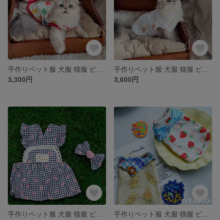
手作りペット服 犬服 猫服 ピュア 虹色の熊キャンディ柄ベスト キャンディ柄 熊柄 インナー 綿服 ベスト かわいい 春 秋 夏 冬 お花見
手作りペット服 犬服 猫服 ピュア プリーツ襟ベスト 2色 熊柄 アニメスタイル インナー 綿服 ベスト かわいい 春 秋 夏 冬 お花見
3,300円
3,600円
手作りペット服 犬服 猫服 ピュア チェック柄リボン姫スカート チェック模様 蝶結び髪飾り付き 姫スタイル プリンセス風 ワンピース ドレス かわいい 春 秋 夏 お花見
手作りペット服 犬服 猫服 ピュア イチゴと熊ベスト 2種類 苺柄 熊柄 アニメスタイル インナー 綿服 ベスト かわいい 春 秋 夏 冬 お花見