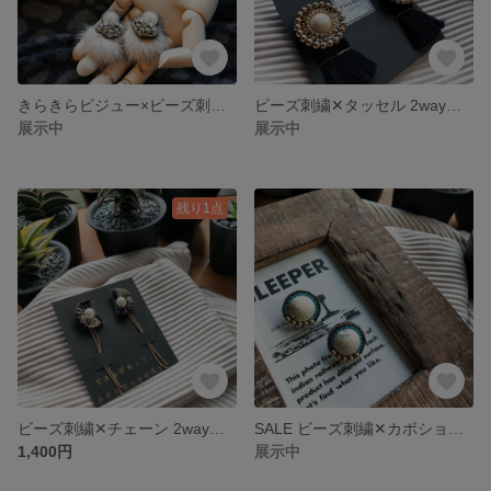
きらきらビジュー×ビーズ刺繍 ミンクファー 2wayピアス
ビーズ刺繍✕タッセル 2wayピアス
展示中
展示中
残り1点
ビーズ刺繍✕チェーン 2wayピアス
SALE ビーズ刺繍✕カボション ピアス
1,400円
展示中