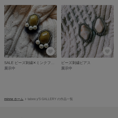
SALE ビーズ刺繍✕ミンクファー ピアス
ビーズ刺繍ピアス
展示中
展示中
minne ホーム
tabee.y'S GALLERY の作品一覧