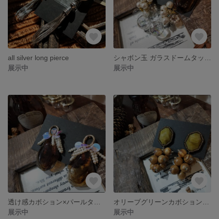
all silver long pierce
シャボン玉 ガラスドームタッセル × 透け感カボション 大ぶりピアス
展示中
展示中
透け感カボション×パールタッセル 大ぶりピアス
オリーブグリーンカボションとウッドビーズタッセルのピアス
展示中
展示中