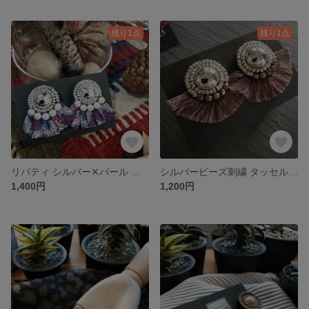
残り1点
残り1点
リバティ シルバー✕パール ビーズ刺繍 ピア
シルバービーズ刺繍 タッセル ピアス
1,400円
1,200円