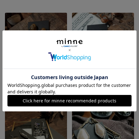
アシンメトリー カボションピアス
シルバー じゃらじゃら アシンメトリーピアス
展示中
展示中