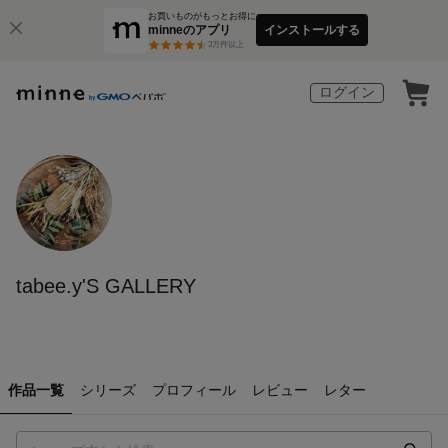
お買いものがもっとお得に
minneのアプリ
インストールする
3
万件以上
ログイン
tabee.y'S GALLERY
作品一覧
シリーズ
プロフィール
レビュー
レター