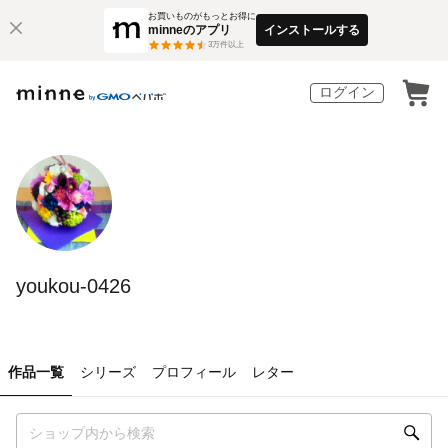
お買いものがもっとお得に
minneのアプリ
インストールする
3
万件以上
ログイン
youkou-0426
作品一覧
シリーズ
プロフィール
レター