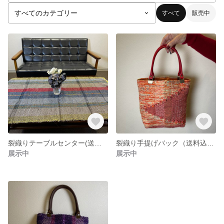
すべて
販売中
裂織りテーブルセンター(送料込み）
裂織り手提げバック（送料込み）
展示中
展示中