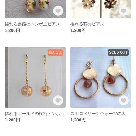
揺れる薔薇のトンボ玉ピアス
揺れる花のピアス
1,200円
1,200円
残り1点
SOLD OUT
揺れるゴールドの桜柄トンボ玉ピアス
ストロベリークウォーツの大ぶりゴールドピアス
1,200円
1,200円