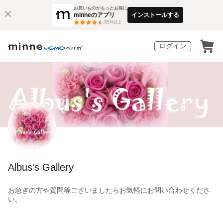
お買いものがもっとお得に
minneのアプリ
インストールする
3
万件以上
ログイン
Albus's Gallery
お急ぎの方や質問等ございましたらお気軽にお問い合わせくださ
い。