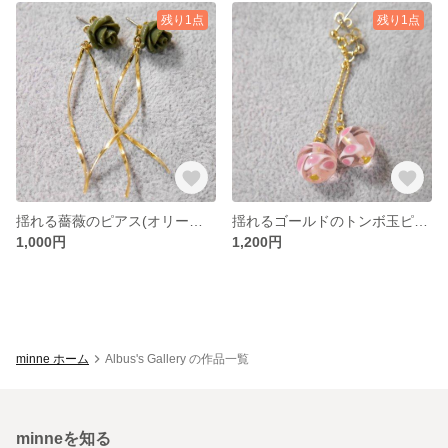
残り1点
残り1点
揺れる薔薇のピアス(オリーブグリーン)
揺れるゴールドのトンボ玉ピアス(ピンク)
1,000円
1,200円
minne ホーム
Albus's Gallery の作品一覧
minneを知る