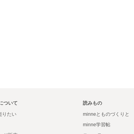
について
読みもの
で売りたい
minneとものづくりと
minne学習帖