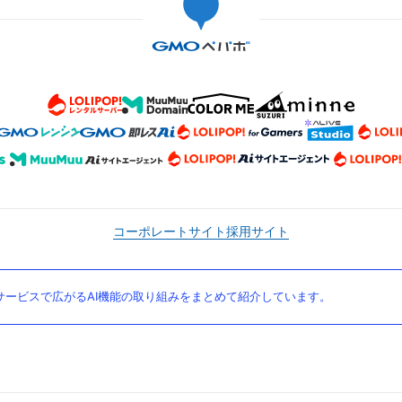
コーポレートサイト
採用サイト
ービスで広がるAI機能の取り組みをまとめて紹介しています。