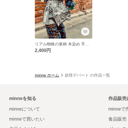
リアル蜘蛛の巣柄 本染め 手拭い
2,400円
minne ホーム
妖怪デパート の作品一覧
minneを知る
作品販売
minneについて
minne
minneで買いたい
食品販売