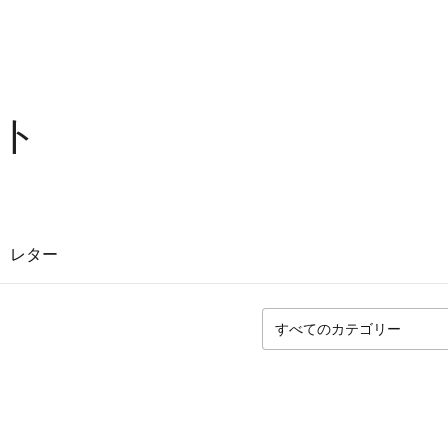
ト
レター