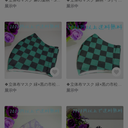
展示中
展示中
🍀立体布マスク 緑×黒の市松模様・Lサイズ 【Sサイズあります】🍀
🍀立体布マスク 緑×黒の市松模様・Sサイズ 【Ｌサイズあります】🍀
展示中
展示中