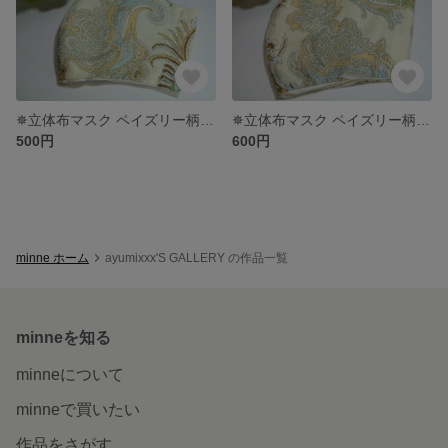
✵立体布マスク ペイズリー柄・Sサイズ 【Mサイズあります】✵
✵立体布マスク ペイズリー柄・Mサイズ 【Sサイズあります】✵
500円
600円
minne ホーム
ayumixxx'S GALLERY の作品一覧
minneを知る
minneについて
minneで買いたい
作品をさがす