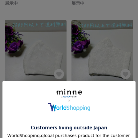
展示中
展示中
🌼立体布マスク 花柄レース刺繍・Mサイズ🌼
🌼立体布マスク 花柄レース刺繍・Mサイズ 【Sサイズもあります】🌼
展示中
展示中
残り1点