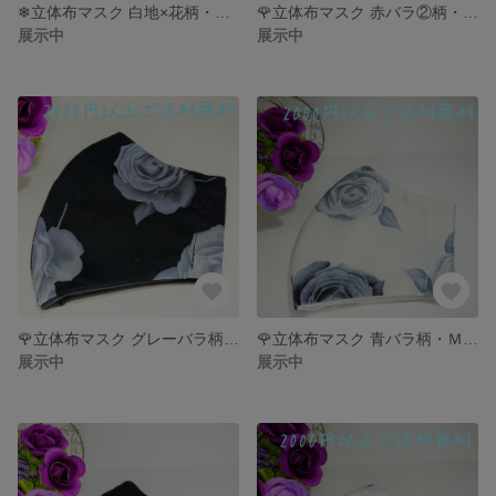
❄立体布マスク 白地×花柄・Ｍサイズ 【色違いあります】❄
🌹立体布マスク 赤バラ②柄・Ｍサイズ 🌹
展示中
展示中
🌹立体布マスク グレーバラ柄・Ｍサイズ【色違いあります】🌹
🌹立体布マスク 青バラ柄・Ｍサイズ【色違いあります】🌹
展示中
展示中