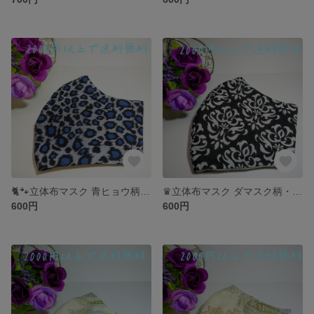
🐈🐾立体布マスク 青ヒョウ柄・Ｍサイズ 【色違いあります】🐈🐾
♛立体布マスク ダマスク柄・Ｍサイズ♛
600円
600円