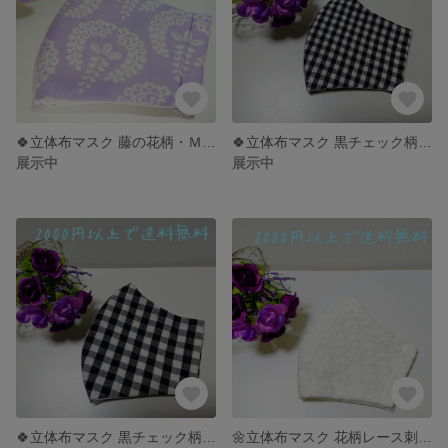
🍀立体布マスク 藤の花柄・Ｍサイズ🍀
🍀立体布マスク 黒チェック柄・Sサイズ【Ｌサイズあります】🍀
展示中
展示中
🍀立体布マスク 黒チェック柄・Lサイズ 【Sサイズあります】🍀
🌼立体布マスク 花柄レース刺繍・Sサイズ 【Mサイズもあります】🌼