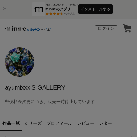
お買いものがもっとお得に
minneのアプリ
インストールする
3
万件以上
ログイン
ayumixxx'S GALLERY
郵便料金変更につき、販売一時停止しています
作品一覧
シリーズ
プロフィール
レビュー
レター