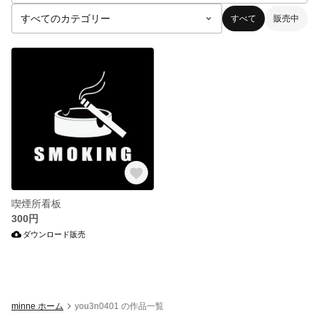
すべて
販売中
喫煙所看板
300円
ダウンロード販売
minne ホーム
you3n0401 の作品一覧