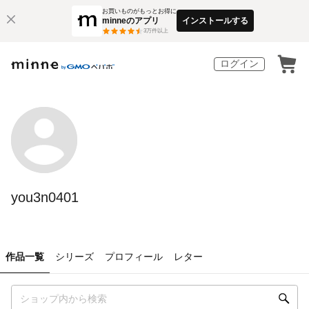
お買いものがもっとお得に
minneのアプリ
インストールする
3
万件以上
ログイン
you3n0401
作品一覧
シリーズ
プロフィール
レター