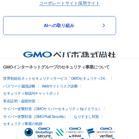
コーポレートサイト
採用サイト
AIへの取り組み
GMOインターネットグループのセキュリティ事業について
世界初総合ネットセキュリティサービス「GMOセキュリティ24」
パスワード漏洩診断
Webサイトリスク診断
セキュリティ相談AIチャットボット
実在証明・盗聴対策
サイバー攻撃対策（GMOサイバーセキュリティ byイエラエ）
サイバー攻撃対策（GMO Flatt Security）
なりすまし対策
セキュリティ事業の軌跡