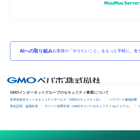
AIへの取り組み
お客様の「やりたいこと」をもっと手軽に。各サ
GMOインターネットグループのセキュリティ事業について
世界初総合ネットセキュリティサービス「GMOセキュリティ24」
パスワード漏洩診断
実在証明・盗聴対策
サイバー攻撃対策（GMOサイバーセキュリティ byイエラエ）