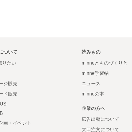
について
読みもの
で売りたい
minneとものづくりと
minne学習帖
ージ販売
ニュース
ード販売
minneの本
LUS
企業の方へ
AB
広告出稿について
企画・イベント
大口注文について