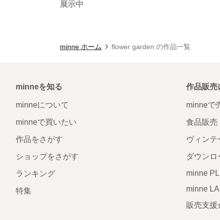
展示中
minne ホーム
flower garden の作品一覧
minneを知る
作品販売
minneについて
minne
minneで買いたい
食品販売
作品をさがす
ヴィンテ
ショップをさがす
ダウンロ
minne P
ランキング
minne L
特集
販売支援