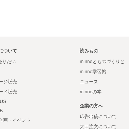
について
読みもの
で売りたい
minneとものづくりと
minne学習帖
ージ販売
ニュース
ード販売
minneの本
LUS
企業の方へ
AB
広告出稿について
企画・イベント
大口注文について