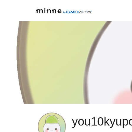
you10kyup