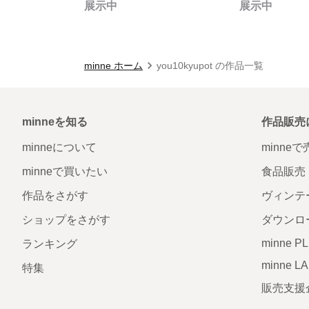
展示中
展示中
minne ホーム
you10kyupot の作品一覧
minneを知る
作品販売
minneについて
minne
minneで買いたい
食品販売
作品をさがす
ヴィンテ
ショップをさがす
ダウンロ
minne P
ランキング
minne L
特集
販売支援