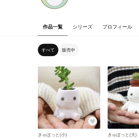
作品一覧
シリーズ
プロフィール
すべて
販売中
きゅぽっと(小)
きゅぽっと(大)