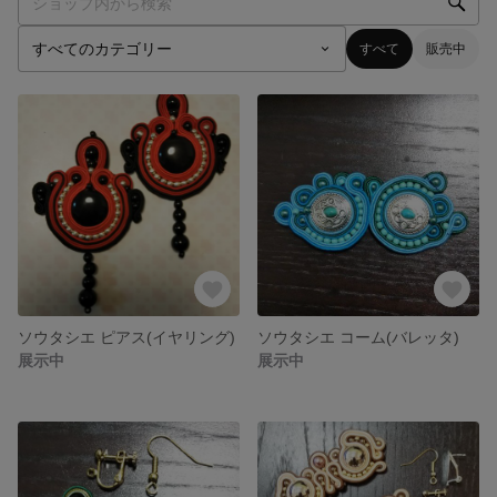
すべて
販売中
ソウタシエ ピアス(イヤリング)
ソウタシエ コーム(バレッタ)
展示中
展示中