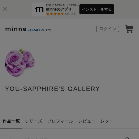
お買いものがもっとお得に
minneのアプリ
インストールする
3
万件以上
ログイン
YOU-SAPPHIRE'S GALLERY
作品一覧
シリーズ
プロフィール
レビュー
レター