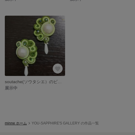
soutache(ソウタシエ）のピアス
展示中
minne ホーム
YOU-SAPPHIRE'S GALLERY の作品一覧