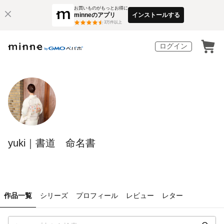
お買いものがもっとお得に
minneのアプリ
インストールする
3
万件以上
ログイン
yuki｜書道 命名書
作品一覧
シリーズ
プロフィール
レビュー
レター