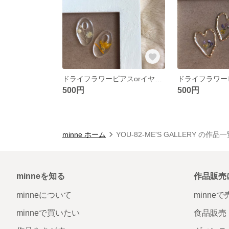
ドライフラワーピアスorイヤリング
500円
500円
minne ホーム
YOU-82-ME'S GALLERY の作品
minneを知る
作品販売
minneについて
minne
minneで買いたい
食品販売