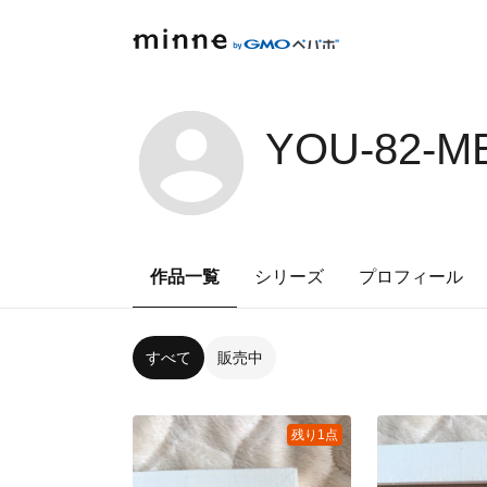
YOU-82-M
作品一覧
シリーズ
プロフィール
すべて
販売中
残り1点