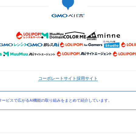
コーポレートサイト
採用サイト
ービスで広がるAI機能の取り組みをまとめて紹介しています。