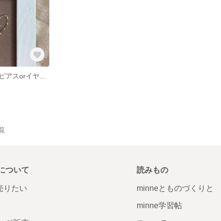
ドライフラワーピアスorイヤリング
一覧
について
読みもの
で売りたい
minneとものづくりと
minne学習帖