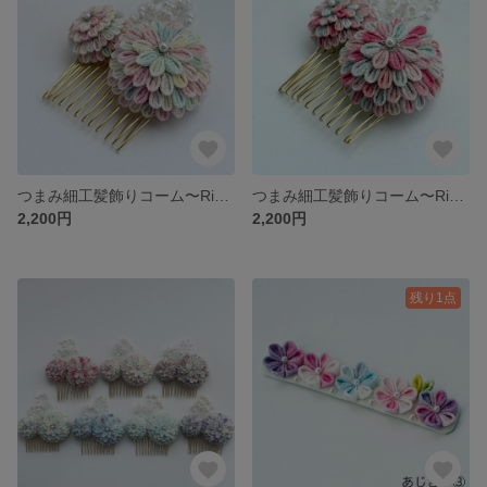
つまみ細工髪飾りコーム〜Rikka〜①ラムネ
つまみ細工髪飾りコーム〜Rikka〜①サンゴ
2,200円
2,200円
残り1点