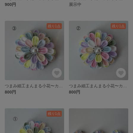
900円
展示中
残り1点
残り1点
つまみ細工まんまる小花〜カラフル〜③
つまみ細工まんまる小花〜カラフル〜②
800円
800円
残り1点