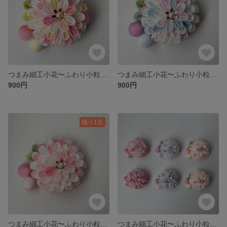
つまみ細工小花〜ふわり小粒和玉〜③あんず（丸）
つまみ細工小花〜ふわり小粒和玉〜②あじさい（丸）
900円
900円
残り1点
つまみ細工小花〜ふわり小粒和玉〜①さくら（丸）
つまみ細工小花〜ふわり小粒和玉〜選べるパーツ