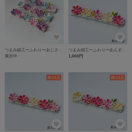
つまみ細工〜ふわり〜あじさい バレッタorヘアクリップ
つまみ細工〜ふわり〜あんず③ バレッタorヘアクリップ
展示中
1,000円
残り1点
残り1点