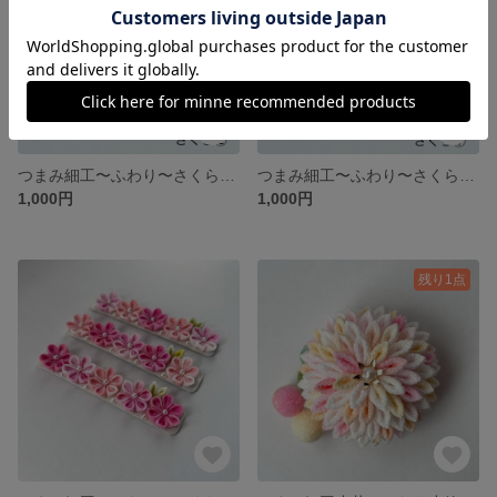
つまみ細工〜ふわり〜さくら② バレッタorヘアクリップ
つまみ細工〜ふわり〜さくら① バレッタorヘアクリップ
1,000円
1,000円
残り1点