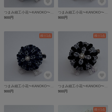
つまみ細工小花〜KANOKO〜④水色
つまみ細工小花〜KANOKO〜③緑
900円
900円
残り1点
残り1点
つまみ細工小花〜KANOKO〜②青
つまみ細工小花〜KANOKO〜①黒
900円
900円
残り1点