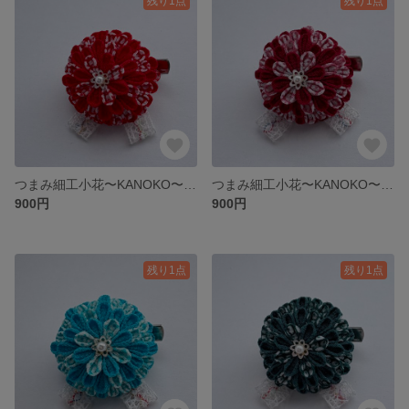
残り1点
残り1点
つまみ細工小花〜KANOKO〜⑥赤
つまみ細工小花〜KANOKO〜⑤真紅
900円
900円
残り1点
残り1点