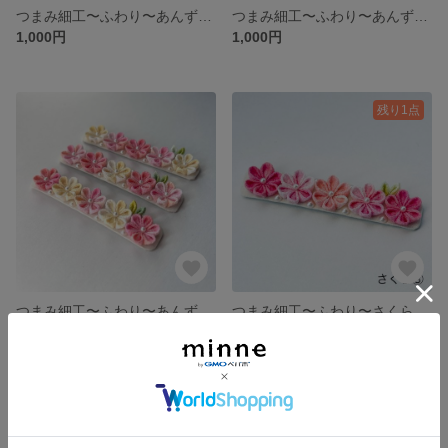
つまみ細工〜ふわり〜あんず② バレッタorヘアクリップ
つまみ細工〜ふわり〜あんず① バレッタorヘアクリップ
1,000円
1,000円
残り1点
つまみ細工〜ふわり〜あんず バレッタorヘアクリップ
つまみ細工〜ふわり〜さくら③ バレッタorヘアクリップ
展示中
1,000円
残り1点
残り1点