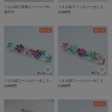
つまみ細工髪飾りコーム〜Rikka
つまみ細工〜ふわり〜あじさい③ バレッタorヘアクリップ
展示中
1,000円
残り1点
残り1点
つまみ細工〜ふわり〜あじさい② バレッタorヘアクリップ
つまみ細工〜ふわり〜あじさい① バレッタorヘアクリップ
1,000円
1,000円
残り1点