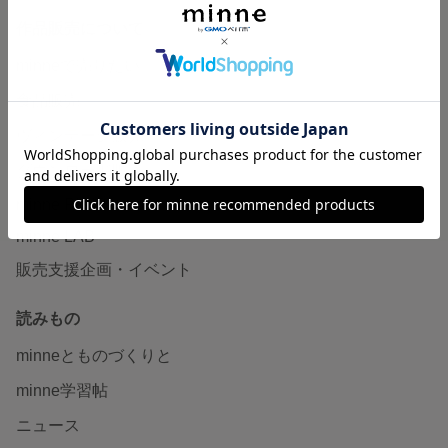
作品販売について
minneで売りたい
食品販売
ヴィンテージ販売
ダウンロード販売
minne PLUS
minne LAB
販売支援企画・イベント
読みもの
minneとものづくりと
minne学習帖
ニュース