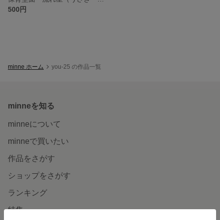
500円
minne ホーム
you-25 の作品一覧
minneを知る
minneについて
minneで買いたい
作品をさがす
ショップをさがす
ランキング
特集