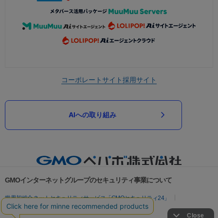
コーポレートサイト
採用サイト
AIへの取り組み
GMOインターネットグループのセキュリティ事業について
世界初総合ネットセキュリティサービス「GMOセキュリティ24」
パスワード漏洩診断
Webサイトリスク診断