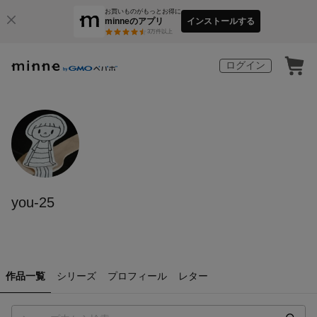
お買いものがもっとお得に
minneのアプリ
インストールする
3
万件以上
ログイン
you-25
作品一覧
シリーズ
プロフィール
レター