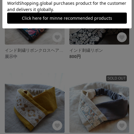
インド刺繍リボンクロスヘアバンド
インド刺繍リボン
展示中
800円
SOLD OUT