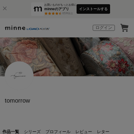
お買いものがもっとお得に
minneのアプリ
インストールする
3
万件以上
ログイン
tomorrow
作品一覧
シリーズ
プロフィール
レビュー
レター