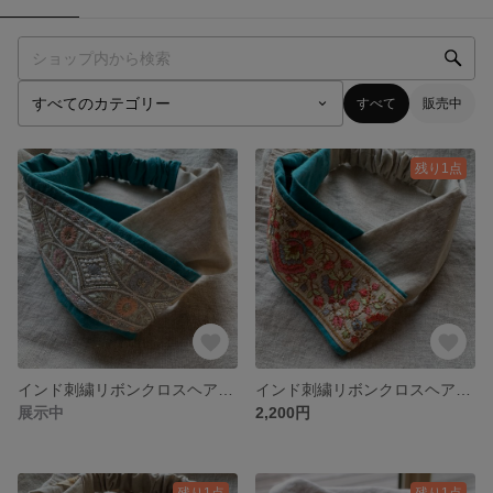
すべて
販売中
残り1点
インド刺繍リボンクロスヘアバンド
インド刺繍リボンクロスヘアバンド
展示中
2,200円
残り1点
残り1点