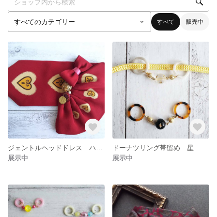
すべて
販売中
ジェントルヘッドドレス ハート ネクタイリメイク
ドーナツリング帯留め 星
展示中
展示中