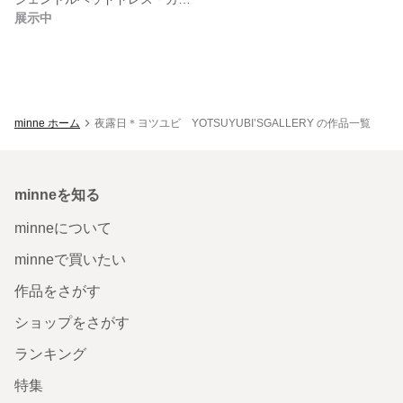
展示中
minne ホーム
夜露日＊ヨツユビ YOTSUYUBI’SGALLERY の作品一覧
minneを知る
minneについて
minneで買いたい
作品をさがす
ショップをさがす
ランキング
特集