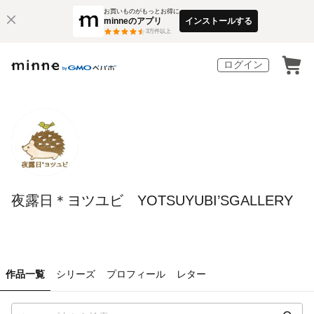
お買いものがもっとお得に
minneのアプリ
インストールする
3
万件以上
ログイン
夜露日＊ヨツユビ YOTSUYUBI’SGALLERY
作品一覧
シリーズ
プロフィール
レター