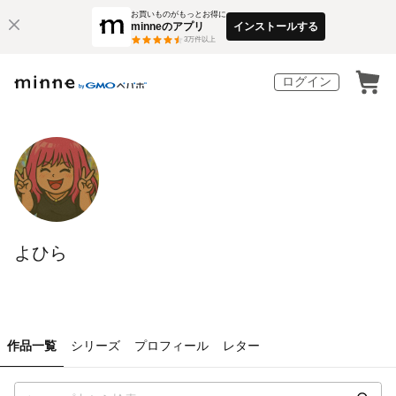
お買いものがもっとお得に
minneのアプリ
インストールする
3
万件以上
ログイン
よひら
作品一覧
シリーズ
プロフィール
レター