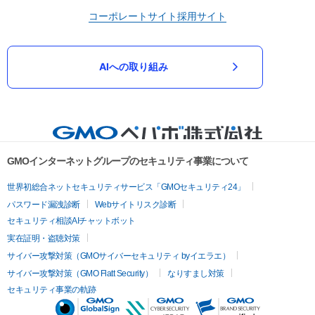
コーポレートサイト
採用サイト
AIへの取り組み
GMOインターネットグループのセキュリティ事業について
世界初総合ネットセキュリティサービス「GMOセキュリティ24」
パスワード漏洩診断
Webサイトリスク診断
セキュリティ相談AIチャットボット
実在証明・盗聴対策
サイバー攻撃対策（GMOサイバーセキュリティ byイエラエ）
サイバー攻撃対策（GMO Flatt Security）
なりすまし対策
セキュリティ事業の軌跡