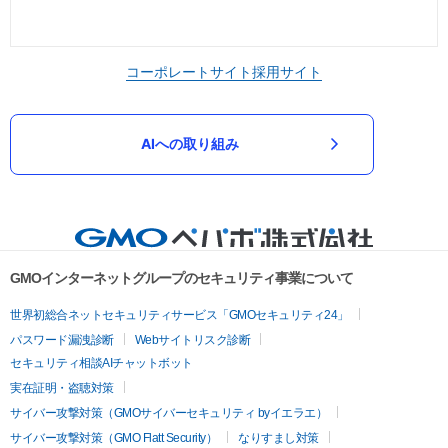
コーポレートサイト
採用サイト
AIへの取り組み
GMOインターネットグループのセキュリティ事業について
世界初総合ネットセキュリティサービス「GMOセキュリティ24」
パスワード漏洩診断
Webサイトリスク診断
セキュリティ相談AIチャットボット
実在証明・盗聴対策
サイバー攻撃対策（GMOサイバーセキュリティ byイエラエ）
サイバー攻撃対策（GMO Flatt Security）
なりすまし対策