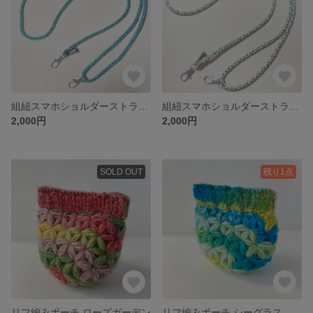
組紐スマホショルダーストラップ (チョコミント風)
組紐スマホショルダーストラップ (ポッピングシャワー風)
2,000円
2,000円
SOLD OUT
残り1点
リフ編みポーチ ローズガーデン
リフ編みポーチ シーグラス