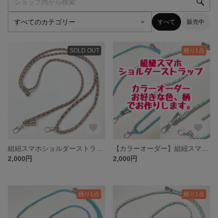
すべて
販売中
SOLD OUT
残り1点
組紐スマホショルダーストラップ (ブラウン)
【カラーオーダー】組紐スマホショルダーストラップ
2,000円
2,000円
残り1点
残り1点