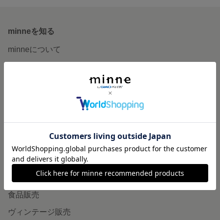
minneを知る
minneについて
minneで買いたい
作品をさがす
ショップをさがす
ランキング
特集
作品販売について
minneで売りたい
食品販売
ヴィンテージ販売