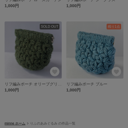
1,000円
1,000円
SOLD OUT
残り1点
リフ編みポーチ オリーブグリーン
リフ編みポーチ ブルー
1,000円
1,000円
minne ホーム
りふのあみぐるみ の作品一覧