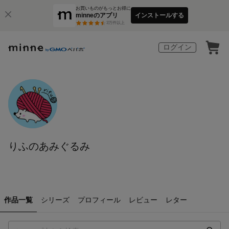
お買いものがもっとお得に
minneのアプリ
インストールする
3
万件以上
ログイン
りふのあみぐるみ
作品一覧
シリーズ
プロフィール
レビュー
レター