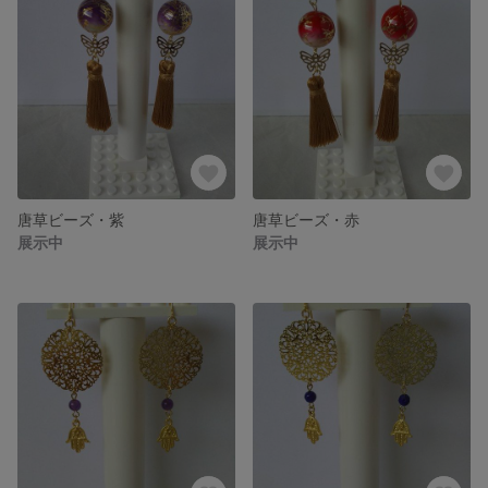
唐草ビーズ・紫
唐草ビーズ・赤
展示中
展示中