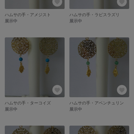
ハムサの手・アメジスト
ハムサの手・ラピスラズリ
展示中
展示中
ハムサの手・ターコイズ
ハムサの手・アベンチュリン
展示中
展示中