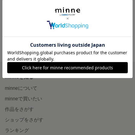
ハムサの手・ガーネット
展示中
minne ホーム
よっしー印 の作品一覧
minneを知る
minneについて
minneで買いたい
作品をさがす
ショップをさがす
ランキング