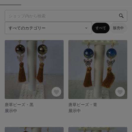
すべて
販売中
唐草ビーズ・黒
唐草ビーズ・青
展示中
展示中