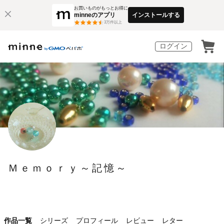
お買いものがもっとお得に
minneのアプリ
インストールする
3
万件以上
ログイン
Ｍｅｍｏｒｙ～記憶～
作品一覧
シリーズ
プロフィール
レビュー
レター