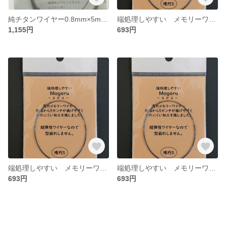
純チタンワイヤー0.8mm×5m ＜JIS規格2種相当＞
端処理しやすい メモリーワイヤー Ｍａｇａｒｕ～まがる～ ブレスレットLサイズ
1,155円
693円
端処理しやすい メモリーワイヤー Ｍａｇａｒｕ～まがる～ ブレスレットSサイズ
端処理しやすい メモリーワイヤー Ｍａｇａｒｕ～まがる～ ブレスレットMサイズ
693円
693円