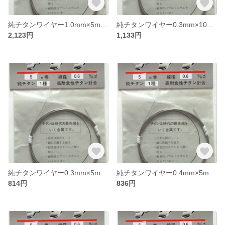
純チタンワイヤー1.0mm×5m *純度が最も高い！JIS規格1種相当*
純チタンワイヤー0.3mm×10m ＜JIS規格2種相当＞
2,123円
1,133円
純チタンワイヤー0.3mm×5m ＜JIS規格2種相当＞
純チタンワイヤー0.4mm×5m ＜JIS規格2種相当＞
814円
836円