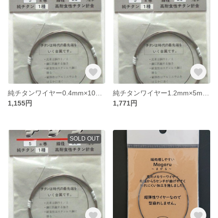
純チタンワイヤー0.4mm×10m ＜JIS規格2種相当＞
純チタンワイヤー1.2mm×5m ＜JIS規格2種相当＞
1,155円
1,771円
SOLD OUT