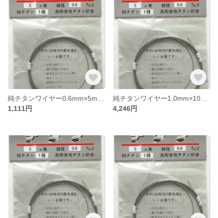
純チタンワイヤー0.6mm×5m *純度が最も高い！JIS規格1種相当*
純チタンワイヤー1.0mm×10m *純度が最も高い！JIS規格1種相当*
1,111円
4,246円