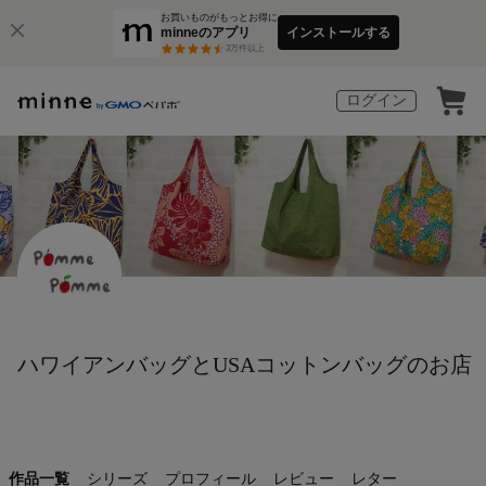
お買いものがもっとお得に
minneのアプリ
インストールする
3
万件以上
ログイン
ハワイアンバッグとUSAコットンバッグのお店
作品一覧
シリーズ
プロフィール
レビュー
レター