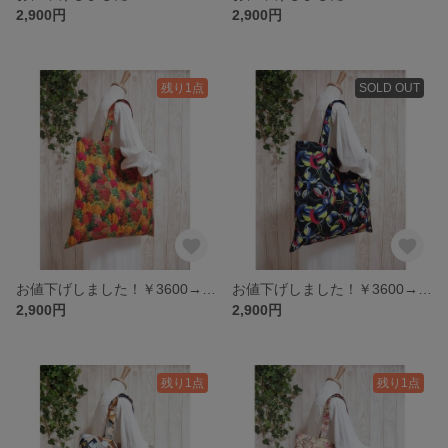
2,900円
2,900円
残り1点
SOLD OUT
お値下げしました！￥3600→￥2900 大きなトート・紅葉・Autumn leaves・アメリカンコットン・個性的 映え
お値下げしました！￥3600→￥2900 ビッグトート・ヘッドホン・アメリカンコットン・個性的
2,900円
2,900円
残り1点
残り1点