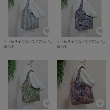
小さめサイズのハワイアンバッグ・くったりバッグ・大容量で軽い・南国・ヤシ・大きめトート
小さめサイズのハワイアンバッグ・くったりバッグ・大容量で軽い・南国・ヤシ・大きめトート
展示中
展示中