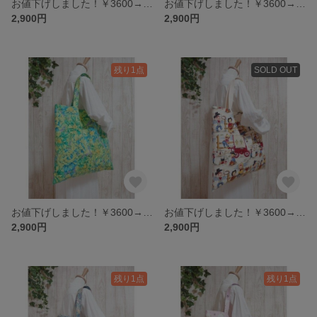
お値下げしました！￥3600→￥2900 大きなトート・幾何学柄・アメリカンコットン・個性的
お値下げしました！￥3600→￥2900 ビッグトート・フラミンゴ・USAコットン・アメリカンコットン・個性的
2,900円
2,900円
残り1点
SOLD OUT
お値下げしました！￥3600→￥2900 A3トート・camellia・カメリア・USAコットン・アメリカンコットン・個性的
お値下げしました！￥3600→￥2900 ビッグトート・ウエスタンキッズ・ Western kids・アメリカンコットン・個性的
2,900円
2,900円
残り1点
残り1点