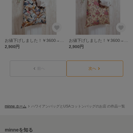
お値下げしました！￥3600→￥2900 大きなトート・Fashion goods・男前・アメリカンコットン・個性的
お値下げしました！￥3600→￥2900 大きなトート・クラシカルローズ・アンティーク・アメリカンコットン・個性的
2,900円
2,900円
前へ
次へ
minne ホーム
ハワイアンバッグとUSAコットンバッグのお店 の作品一覧
minneを知る