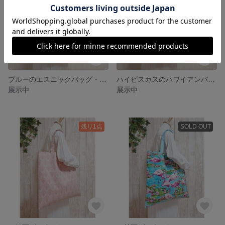
ブルーのエスニックバッグ・くったりバッグ・大容量で軽い・南国・ヤシ・大きめトート
ハイビスカスのハワイアンバッグ・くったりバッグ・大容量で軽い・南国・ヤシ・大きめトート
展示中
展示中
残り1点
SOLD OUT