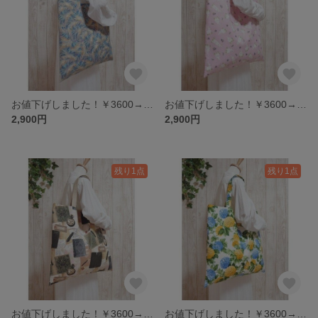
お値下げしました！￥3600→￥2900 大きなトート・青い鳥の羽柄・・アメリカンコットン・個性的
お値下げしました！￥3600→￥2900 大きなトート・しろうさぎ・USAコットン・アメリカンコットン・個性的
2,900円
2,900円
残り1点
残り1点
お値下げしました！￥3600→￥2900 ビッグトート・Old letter・アンティーク・USAコットン・アメリカンコットン・個性的
お値下げしました！￥3600→￥2900 大きなトート・アジサイ・アナベル・USAコットン・アメリカンコットン・個性的