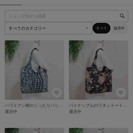
すべて
販売中
ハワイアン柄のくったりバッグ・大容量で軽い・南国・ハワイアン・大きめトート
パイナップルのリネントート・大容量で軽い・南国・ハワイアン・大きめトート
展示中
展示中