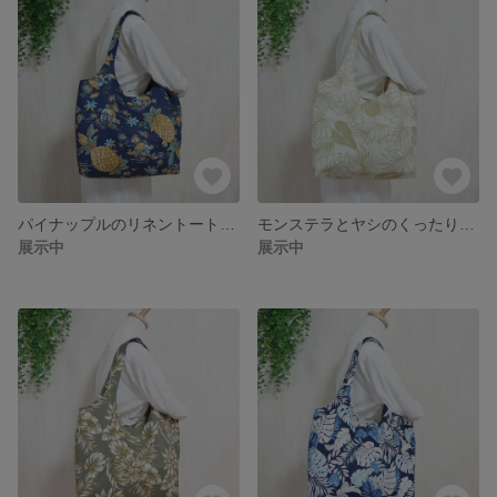
パイナップルのリネントート・大容量で軽い・南国・ハワイアン・大きめトート
モンステラとヤシのくったりバッグ・大容量で軽い・南国・ハワイアン・大きめトート
展示中
展示中