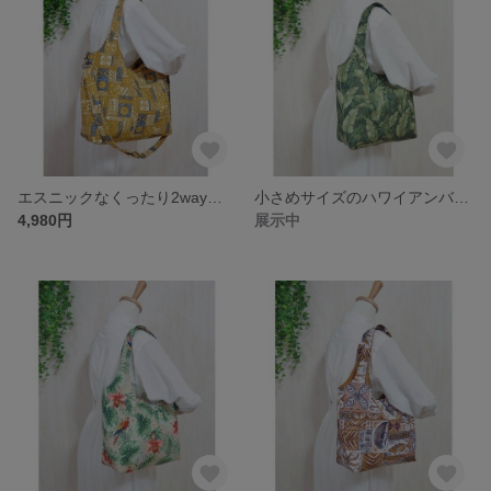
エスニックなくったり2wayバッグ・大容量・マザーズバッグにも・ハワイアン
小さめサイズのハワイアンバッグ・くったりバッグ・大容量で軽い・南国・ヤシ・大きめトート
4,980円
展示中