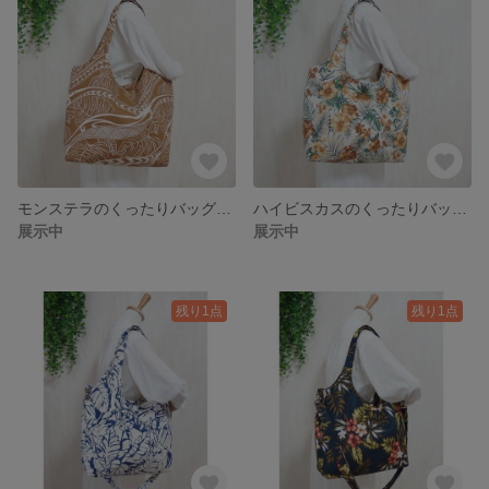
モンステラのくったりバッグ・大容量で軽い・南国・ハワイアン・大きめトート
ハイビスカスのくったりバッグ・大容量で軽い・南国・ハワイアン・大きめトート
展示中
展示中
残り1点
残り1点