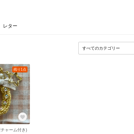
レター
残り1点
型チャーム付き)