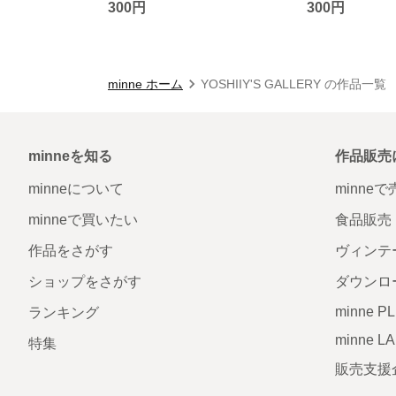
300円
300円
minne ホーム
YOSHIIY'S GALLERY の作品一覧
minneを知る
作品販売
minneについて
minne
minneで買いたい
食品販売
作品をさがす
ヴィンテ
ショップをさがす
ダウンロ
minne P
ランキング
minne L
特集
販売支援