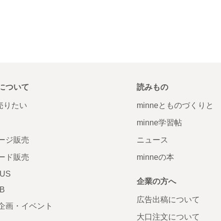
について
読みもの
で売りたい
minneとものづくりと
minne学習帖
ージ販売
ニュース
ード販売
minneの本
LUS
企業の方へ
AB
広告出稿について
企画・イベント
大口注文について