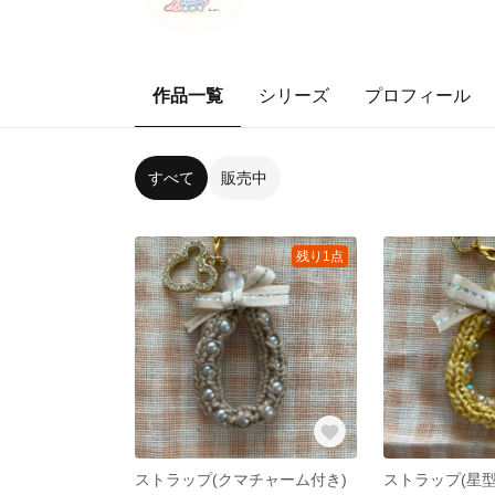
作品一覧
シリーズ
プロフィール
すべて
販売中
残り1点
ストラップ(クマチャーム付き)
ストラップ(星